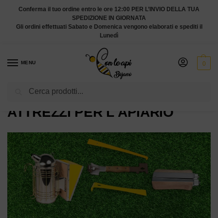
Conferma il tuo ordine entro le ore 12:00 PER L’INVIO DELLA TUA
SPEDIZIONE IN GIORNATA
Gli ordini effettuati Sabato e Domenica vengono elaborati e spediti il
Lunedì
MENU
0
Cerca
Home
Attrezzi per l'apiario
/
ATTREZZI PER L'APIARIO