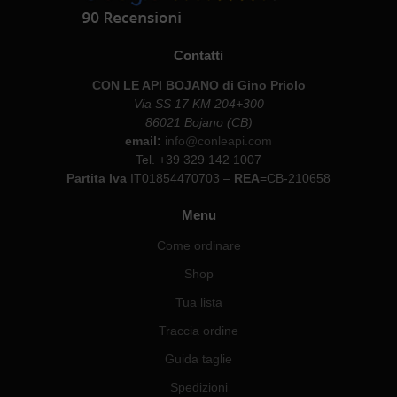
Contatti
CON LE API BOJANO di Gino Priolo
Via SS 17 KM 204+300
86021 Bojano (CB)
email:
info@conleapi.com
Tel. +39 329 142 1007
Partita Iva
IT01854470703 –
REA
=CB-210658
Menu
Come ordinare
Shop
Tua lista
Traccia ordine
Guida taglie
Spedizioni