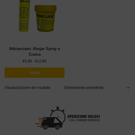
Attirasciami Abejar Spray e
Crema
€
5,90
-
€
12,90
Scegli
Visualizzazione del risultato