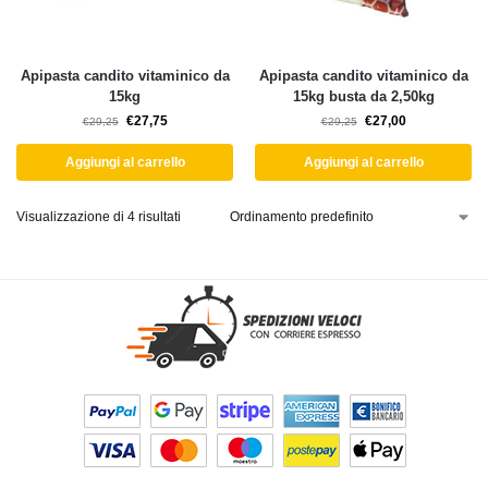
Apipasta candito vitaminico da
Apipasta candito vitaminico da
15kg
15kg busta da 2,50kg
€
27,75
€
27,00
€
29,25
€
29,25
Aggiungi al carrello
Aggiungi al carrello
Visualizzazione di 4 risultati