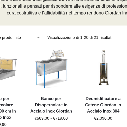
i, funzionali e pensati per rispondere alle esigenze di professioni
cura costruttiva e l’affidabilità nel tempo rendono Giordan In
Visualizzazione di 1-20 di 21 risultati
o per
Banco per
Deumidificatore a
rcolare
Disopercolare in
Catene Giordan in
90 cm in
Acciaio Inox Giordan
Acciaio Inox 304
o Inox
€
589,00
-
€
719,00
€
2.090,00
9,90