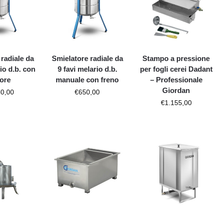
 radiale da
Smielatore radiale da
Stampo a pressione
io d.b. con
9 favi melario d.b.
per fogli cerei Dadant
ore
manuale con freno
– Professionale
Giordan
50,00
€
650,00
€
1.155,00