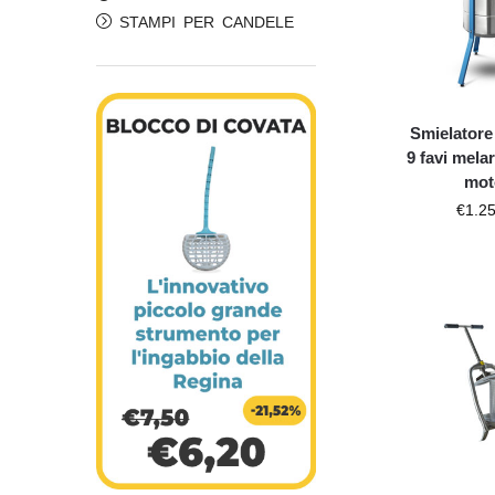
STAMPI PER CANDELE
Smielatore
9 favi melar
mot
€
1.2