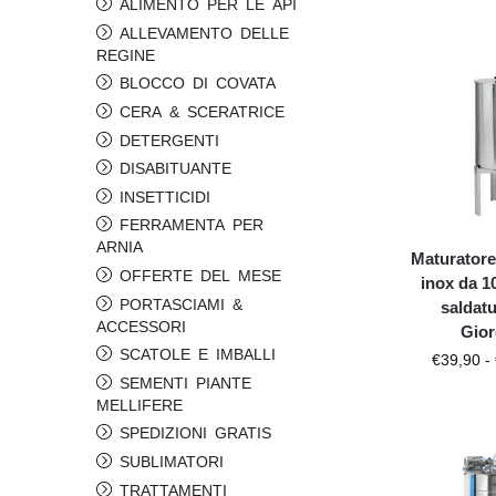
ALIMENTO PER LE API
ALLEVAMENTO DELLE
REGINE
BLOCCO DI COVATA
CERA & SCERATRICE
DETERGENTI
DISABITUANTE
INSETTICIDI
FERRAMENTA PER
ARNIA
Maturatore
OFFERTE DEL MESE
inox da 1
PORTASCIAMI &
saldat
ACCESSORI
Gio
SCATOLE E IMBALLI
€
39,90
-
SEMENTI PIANTE
MELLIFERE
SPEDIZIONI GRATIS
SUBLIMATORI
TRATTAMENTI