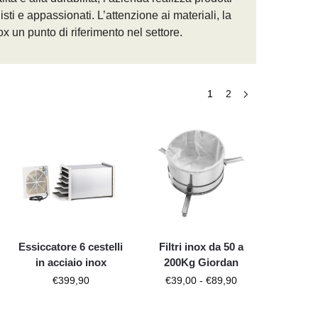
sti e appassionati. L’attenzione ai materiali, la
ox un punto di riferimento nel settore.
1
2
Essiccatore 6 cestelli
Filtri inox da 50 a
in acciaio inox
200Kg Giordan
€
399,90
€
39,00
-
€
89,90