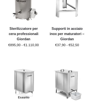
Sterilizzatore per
Supporti in acciaio
cera professionali
inox per maturatori –
Giordan
Giordan
€
895,00
-
€
1.110,00
€
37,90
-
€
52,50
Esaurito