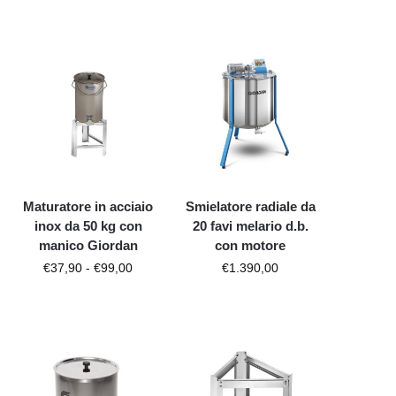
Maturatore in acciaio
Smielatore radiale da
inox da 50 kg con
20 favi melario d.b.
manico Giordan
con motore
€
37,90
-
€
99,00
€
1.390,00