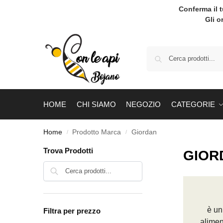
Conferma il 
Gli o
HOME
CHI SIAMO
NEGOZIO
CATEGORIE
Home
Prodotto Marca
Giordan
/
/
Trova Prodotti
GIOR
Cerca
è un
Filtra per prezzo
alimen