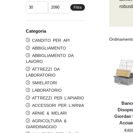
robust
Filtra
Categoria
CANDITO PER API
ABBIGLIAMENTO
ABBIGLIAMENTO DA
LAVORO
ATTREZZI DA
LABORATORIO
SMIELATORI
LABORATORIO
ATTREZZI PER L’APIARIO
Banc
ACCESSORI PER L’ARNIA
Disope
ARNIE & MELARI
Giordan 
AGRICOLTURA &
Acciai
GIARDINAGGIO
€
40