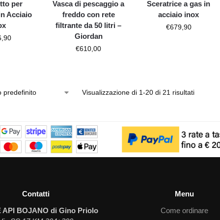
tto per
Vasca di pescaggio a
Sceratrice a gas in
in Acciaio
freddo con rete
acciaio inox
ox
filtrante da 50 litri –
€
679,90
Giordan
6,90
€
610,00
Visualizzazione di 1-20 di 21 risultati
Contatti
Menu
 API BOJANO di Gino Priolo
Come ordinare