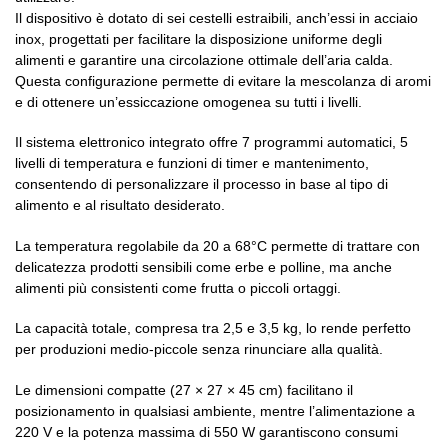
Il dispositivo è dotato di sei cestelli estraibili, anch’essi in acciaio
inox, progettati per facilitare la disposizione uniforme degli
alimenti e garantire una circolazione ottimale dell’aria calda.
Questa configurazione permette di evitare la mescolanza di aromi
e di ottenere un’essiccazione omogenea su tutti i livelli.
Il sistema elettronico integrato offre 7 programmi automatici, 5
livelli di temperatura e funzioni di timer e mantenimento,
consentendo di personalizzare il processo in base al tipo di
alimento e al risultato desiderato.
La temperatura regolabile da 20 a 68°C permette di trattare con
delicatezza prodotti sensibili come erbe e polline, ma anche
alimenti più consistenti come frutta o piccoli ortaggi.
La capacità totale, compresa tra 2,5 e 3,5 kg, lo rende perfetto
per produzioni medio-piccole senza rinunciare alla qualità.
Le dimensioni compatte (27 × 27 × 45 cm) facilitano il
posizionamento in qualsiasi ambiente, mentre l’alimentazione a
220 V e la potenza massima di 550 W garantiscono consumi