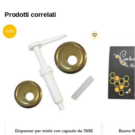
Prodotti correlati
-15%
Dispenser per miele con capsule da 70/82
Buono R