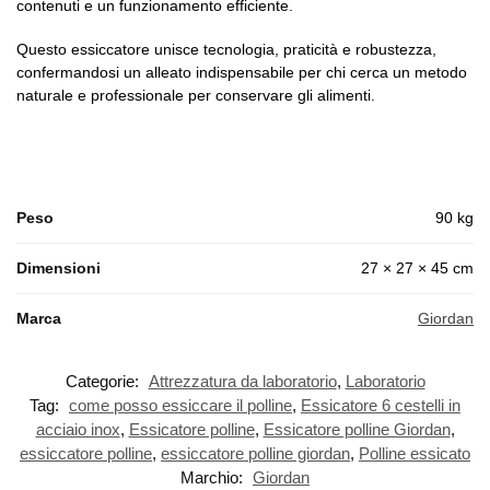
contenuti e un funzionamento efficiente.
Questo essiccatore unisce tecnologia, praticità e robustezza,
confermandosi un alleato indispensabile per chi cerca un metodo
naturale e professionale per conservare gli alimenti.
Peso
90 kg
Dimensioni
27 × 27 × 45 cm
Marca
Giordan
Categorie:
Attrezzatura da laboratorio
,
Laboratorio
Tag:
come posso essiccare il polline
,
Essicatore 6 cestelli in
acciaio inox
,
Essicatore polline
,
Essicatore polline Giordan
,
essiccatore polline
,
essiccatore polline giordan
,
Polline essicato
Marchio:
Giordan