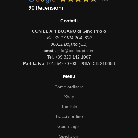
Contatti
CON LE API BOJANO di Gino Priolo
Via SS 17 KM 204+300
86021 Bojano (CB)
email:
info@conleapi.com
Tel. +39 329 142 1007
Partita Iva
IT01854470703 –
REA
=CB-210658
Menu
Come ordinare
Shop
Tua lista
Traccia ordine
Guida taglie
Spedizioni