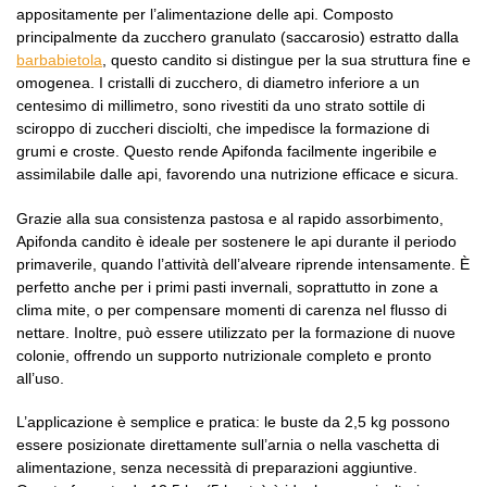
appositamente per l’alimentazione delle api. Composto
principalmente da zucchero granulato (saccarosio) estratto dalla
barbabietola
, questo candito si distingue per la sua struttura fine e
omogenea. I cristalli di zucchero, di diametro inferiore a un
centesimo di millimetro, sono rivestiti da uno strato sottile di
sciroppo di zuccheri disciolti, che impedisce la formazione di
grumi e croste. Questo rende Apifonda facilmente ingeribile e
assimilabile dalle api, favorendo una nutrizione efficace e sicura.
Grazie alla sua consistenza pastosa e al rapido assorbimento,
Apifonda candito è ideale per sostenere le api durante il periodo
primaverile, quando l’attività dell’alveare riprende intensamente. È
perfetto anche per i primi pasti invernali, soprattutto in zone a
clima mite, o per compensare momenti di carenza nel flusso di
nettare. Inoltre, può essere utilizzato per la formazione di nuove
colonie, offrendo un supporto nutrizionale completo e pronto
all’uso.
L’applicazione è semplice e pratica: le buste da 2,5 kg possono
essere posizionate direttamente sull’arnia o nella vaschetta di
alimentazione, senza necessità di preparazioni aggiuntive.