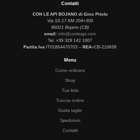
Contatti
CON LE API BOJANO di Gino Priolo
Via SS 17 KM 204+300
86021 Bojano (CB)
email:
info@conleapi.com
Tel. +39 329 142 1007
Partita Iva
IT01854470703 –
REA
=CB-210658
Menu
Come ordinare
Shop
Tua lista
Traccia ordine
Guida taglie
Spedizioni
Contatti