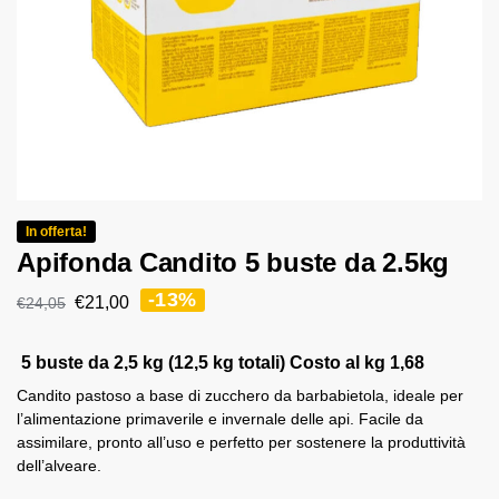
In offerta!
Apifonda Candito 5 buste da 2.5kg
-13%
€
21,00
€
24,05
5 buste da 2,5 kg (12,5 kg totali) Costo al kg 1,68
Candito pastoso a base di zucchero da barbabietola, ideale per
l’alimentazione primaverile e invernale delle api. Facile da
assimilare, pronto all’uso e perfetto per sostenere la produttività
dell’alveare.