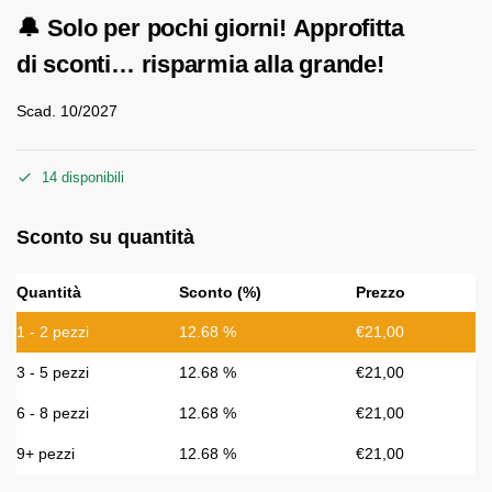
🔔
Solo per pochi giorni!
Approfitta
di
sconti…
risparmia alla grande!
Scad. 10/2027
14 disponibili
Sconto su quantità
Quantità
Sconto (%)
Prezzo
1 - 2
pezzi
12.68 %
€
21,00
3 - 5 pezzi
12.68 %
€
21,00
6 - 8 pezzi
12.68 %
€
21,00
9+ pezzi
12.68 %
€
21,00