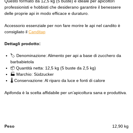
Questo formato da 12,5 kg (5 buste) è ideale per apicoltori
professionisti e hobbisti che desiderano garantire il benessere
delle proprie api in modo efficace e duraturo.
Accessorio essenziale per non fare morire le api nel candito è
consigliato il
Canditap
Dettagli prodotto:
🏷️ Denominazione: Alimento per api a base di zucchero da
barbabietola
📦 Quantità netta: 12,5 kg (5 buste da 2,5 kg)
🏭 Marchio: Südzucker
🌡️ Conservazione: Al riparo da luce e fonti di calore
Apifonda è la scelta affidabile per un’apicoltura sana e produttiva.
Peso
12,90 kg