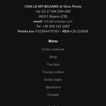
CON LE API BOJANO di Gino Priolo
Via SS 17 KM 204+300
86021 Bojano (CB)
email:
info@conleapi.com
Tel. +39 329 142 1007
Partita Iva
IT01854470703 –
REA
=CB-210658
Menu
Come ordinare
Shop
Tua lista
Traccia ordine
Guida taglie
Spedizioni
Contatti