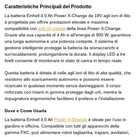
Caratteristiche Principali del Prodotto
La batteria Einhell 4.0 Ah Power X-Change da 18V agli ioni di litio
è progettata per offrire prestazioni elevate e massima
compatibilità con
tutti gli utensili
della linea Power X-Change.
Grazie alla sua capacità di 4 Ah e all’energia di 900 W, garantisce
una lunga autonomia e una potenza costante. Il sistema di
gestione intelligente protegge la batteria da sovraccarichi e
surriscaldamenti, prolungandone la durata. Il display LED a tre
livelli consente di monitorare lo stato di carica in tempo reale.
Questa batteria è dotata di celle agli ioni di litio di alta qualità, che
resistono allo scaricamento autonomo e possono essere
ricaricate in qualsiasi momento senza danneggiarsi. Il corpo
rinforzato con inserti in gomma protegge dagli urti, mentre le
impugnature ergonomiche facilitano il prelievo e l’installazione.
Dove e Come Usarla
La batteria Einhell 4.0 Ah
Power X-Change
è ideale per l’uso in
giardino e officina. Compatibile con tutti gli apparecchi della
gamma PXC, può alimentare robot tagliaerba, trapani, avvitatori,