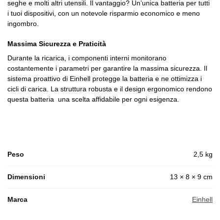
seghe e molti altri utensili. Il vantaggio? Un’unica batteria per tutti
i tuoi dispositivi, con un notevole risparmio economico e meno
ingombro.
Massima Sicurezza e Praticità
Durante la ricarica, i componenti interni monitorano
costantemente i parametri per garantire la massima sicurezza. Il
sistema proattivo di Einhell protegge la batteria e ne ottimizza i
cicli di carica. La struttura robusta e il design ergonomico rendono
questa batteria una scelta affidabile per ogni esigenza.
Peso
2,5 kg
Dimensioni
13 × 8 × 9 cm
Marca
Einhell