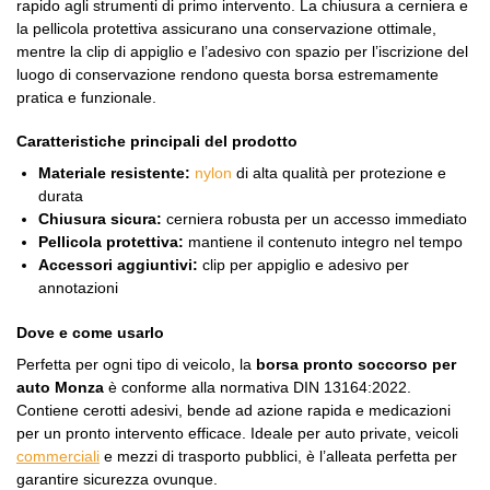
rapido agli strumenti di primo intervento. La chiusura a cerniera e
la pellicola protettiva assicurano una conservazione ottimale,
mentre la clip di appiglio e l’adesivo con spazio per l’iscrizione del
luogo di conservazione rendono questa borsa estremamente
pratica e funzionale.
Caratteristiche principali del prodotto
Materiale resistente:
nylon
di alta qualità per protezione e
durata
Chiusura sicura:
cerniera robusta per un accesso immediato
Pellicola protettiva:
mantiene il contenuto integro nel tempo
Accessori aggiuntivi:
clip per appiglio e adesivo per
annotazioni
Dove e come usarlo
Perfetta per ogni tipo di veicolo, la
borsa pronto soccorso per
auto Monza
è conforme alla normativa DIN 13164:2022.
Contiene cerotti adesivi, bende ad azione rapida e medicazioni
per un pronto intervento efficace. Ideale per auto private, veicoli
commerciali
e mezzi di trasporto pubblici, è l’alleata perfetta per
garantire sicurezza ovunque.