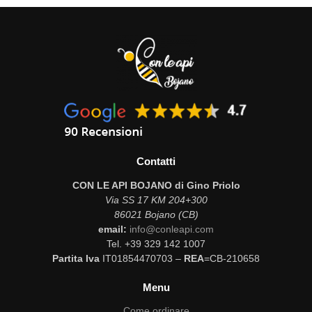
Contatti
CON LE API BOJANO di Gino Priolo
Via SS 17 KM 204+300
86021 Bojano (CB)
email:
info@conleapi.com
Tel. +39 329 142 1007
Partita Iva
IT01854470703 –
REA
=CB-210658
Menu
Come ordinare