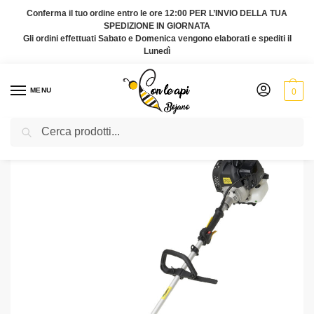
Conferma il tuo ordine entro le ore 12:00 PER L’INVIO DELLA TUA
SPEDIZIONE IN GIORNATA
Gli ordini effettuati Sabato e Domenica vengono elaborati e spediti il
Lunedì
MENU
0
Cerca
Home
Offerte
DECESPUGLIATORE DG 43NK
/
/