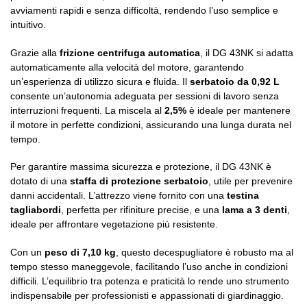
avviamenti rapidi e senza difficoltà, rendendo l’uso semplice e
intuitivo.
Grazie alla
frizione centrifuga automatica
, il DG 43NK si adatta
automaticamente alla velocità del motore, garantendo
un’esperienza di utilizzo sicura e fluida. Il
serbatoio da 0,92 L
consente un’autonomia adeguata per sessioni di lavoro senza
interruzioni frequenti. La miscela al
2,5%
è ideale per mantenere
il motore in perfette condizioni, assicurando una lunga durata nel
tempo.
Per garantire massima sicurezza e protezione, il DG 43NK è
dotato di una
staffa di protezione serbatoio
, utile per prevenire
danni accidentali. L’attrezzo viene fornito con una
testina
tagliabordi
, perfetta per rifiniture precise, e una
lama a 3 denti
,
ideale per affrontare vegetazione più resistente.
Con un
peso di 7,10 kg
, questo decespugliatore è robusto ma al
tempo stesso maneggevole, facilitando l’uso anche in condizioni
difficili. L’equilibrio tra potenza e praticità lo rende uno strumento
indispensabile per professionisti e appassionati di giardinaggio.