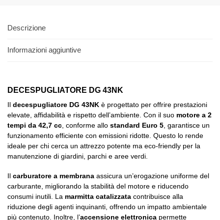
Descrizione
Informazioni aggiuntive
DECESPUGLIATORE DG 43NK
Il
decespugliatore DG 43NK
è progettato per offrire prestazioni
elevate, affidabilità e rispetto dell’ambiente. Con il suo
motore a 2
tempi da 42,7 cc
, conforme allo
standard Euro 5
, garantisce un
funzionamento efficiente con emissioni ridotte. Questo lo rende
ideale per chi cerca un attrezzo potente ma eco-friendly per la
manutenzione di giardini, parchi e aree verdi.
Il
carburatore a membrana
assicura un’erogazione uniforme del
carburante, migliorando la stabilità del motore e riducendo
consumi inutili. La
marmitta catalizzata
contribuisce alla
riduzione degli agenti inquinanti, offrendo un impatto ambientale
più contenuto. Inoltre, l’
accensione elettronica
permette