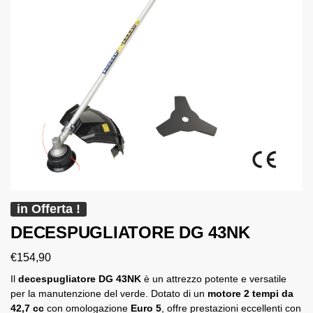
in Offerta !
DECESPUGLIATORE DG 43NK
€
154,90
Il
decespugliatore DG 43NK
è un attrezzo potente e versatile
per la manutenzione del verde. Dotato di un
motore 2 tempi da
42,7 cc
con omologazione
Euro 5
, offre prestazioni eccellenti con