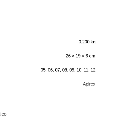
0,200 kg
26 × 19 × 6 cm
05, 06, 07, 08, 09, 10, 11, 12
Apirex
tico