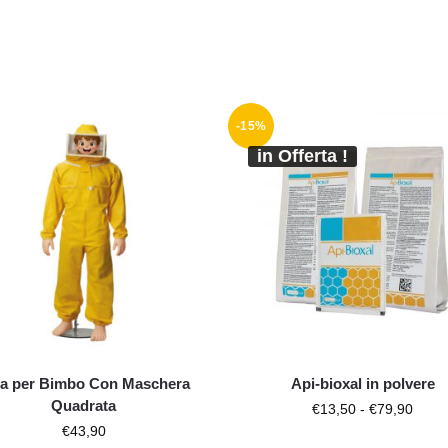
-15%
in Offerta !
ta per Bimbo Con Maschera
Api-bioxal in polvere
Quadrata
€
13,50
-
€
79,90
€
43,90