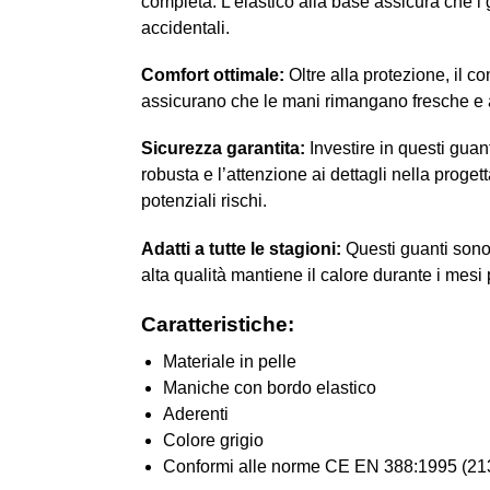
completa. L’elastico alla base assicura che i
accidentali.
Comfort ottimale:
Oltre alla protezione, il co
assicurano che le mani rimangano fresche e as
Sicurezza garantita:
Investire in questi guant
robusta e l’attenzione ai dettagli nella proge
potenziali rischi.
Adatti a tutte le stagioni:
Questi guanti sono i
alta qualità mantiene il calore durante i mesi 
Caratteristiche:
Materiale in pelle
Maniche con bordo elastico
Aderenti
Colore grigio
Conformi alle norme CE EN 388:1995 (2