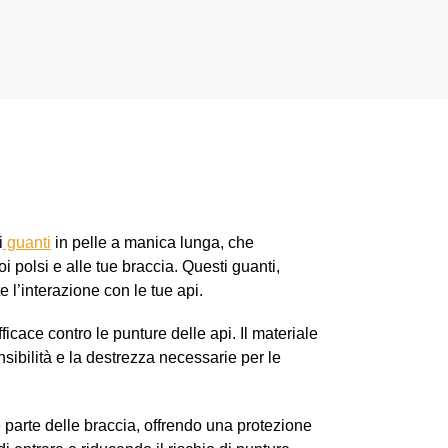
al
Scegli
carrello
i
guanti
in pelle a manica lunga, che
 polsi e alle tue braccia. Questi guanti,
e l’interazione con le tue api.
icace contro le punture delle api. Il materiale
sibilità e la destrezza necessarie per le
parte delle braccia, offrendo una protezione