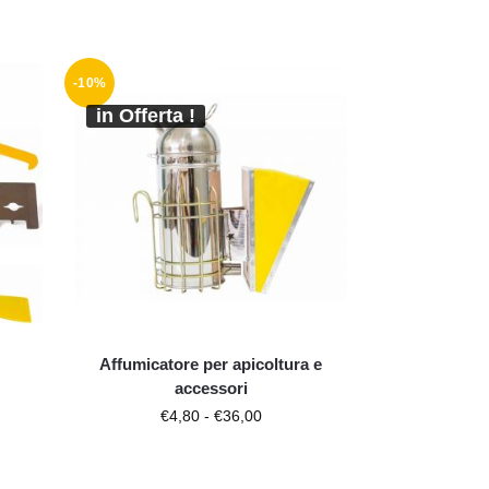
-10%
in Offerta !
Affumicatore per apicoltura e
accessori
€
4,80
-
€
36,00