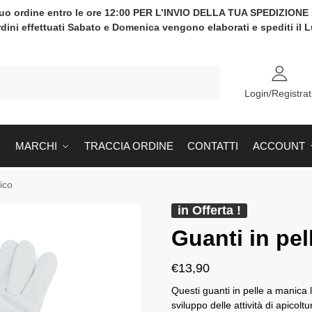
tuo ordine entro le ore 12:00 PER L’INVIO DELLA TUA SPEDIZION
rdini effettuati Sabato e Domenica vengono elaborati e spediti il 
Cerca
Login/Registrat
MARCHI
TRACCIA ORDINE
CONTATTI
ACCOUNT
ico
in Offerta !
Guanti in pel
€
13,90
Questi guanti in pelle a manica l
sviluppo delle attività di apicol