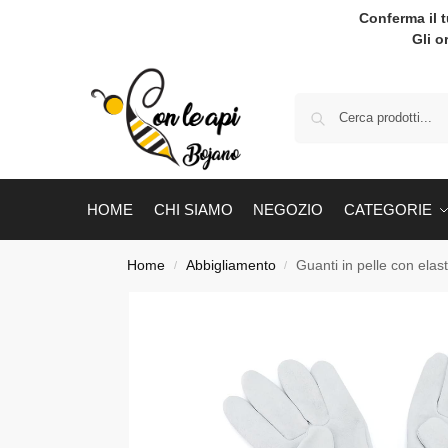
Conferma il 
Gli o
HOME
CHI SIAMO
NEGOZIO
CATEGORIE
Home
Abbigliamento
Guanti in pelle con elast
/
/