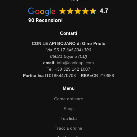
Contatti
CON LE API BOJANO di Gino Priolo
Via SS 17 KM 204+300
86021 Bojano (CB)
email:
info@conleapi.com
Tel. +39 329 142 1007
Partita Iva
IT01854470703 –
REA
=CB-210658
Menu
Come ordinare
Shop
Tua lista
Traccia ordine