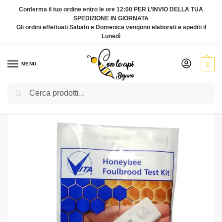
Conferma il tuo ordine entro le ore 12:00 PER L’INVIO DELLA TUA
SPEDIZIONE IN GIORNATA
Gli ordini effettuati Sabato e Domenica vengono elaborati e spediti il
Lunedì
MENU
0
Cerca
Home
Trattamenti antivarroa.
Kit diagnostico peste europea Efb
/
/