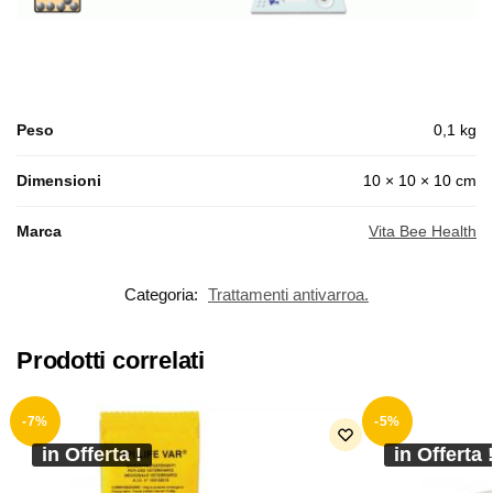
Peso
0,1 kg
Dimensioni
10 × 10 × 10 cm
Marca
Vita Bee Health
Categoria:
Trattamenti antivarroa.
Prodotti correlati
-7%
-5%
in Offerta !
in Offerta 