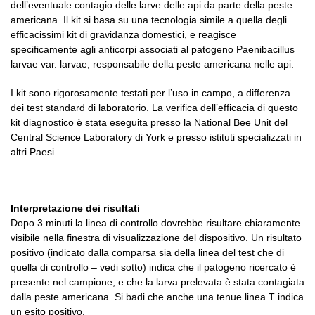
dell’eventuale contagio delle larve delle api da parte della peste
americana. Il kit si basa su una tecnologia simile a quella degli
efficacissimi kit di gravidanza domestici, e reagisce
specificamente agli anticorpi associati al patogeno Paenibacillus
larvae var. larvae, responsabile della peste americana nelle api.
I kit sono rigorosamente testati per l’uso in campo, a differenza
dei test standard di laboratorio. La verifica dell’efficacia di questo
kit diagnostico è stata eseguita presso la National Bee Unit del
Central Science Laboratory di York e presso istituti specializzati in
altri Paesi.
Interpretazione dei risultati
Dopo 3 minuti la linea di controllo dovrebbe risultare chiaramente
visibile nella finestra di visualizzazione del dispositivo. Un risultato
positivo (indicato dalla comparsa sia della linea del test che di
quella di controllo – vedi sotto) indica che il patogeno ricercato è
presente nel campione, e che la larva prelevata è stata contagiata
dalla peste americana. Si badi che anche una tenue linea T indica
un esito positivo.