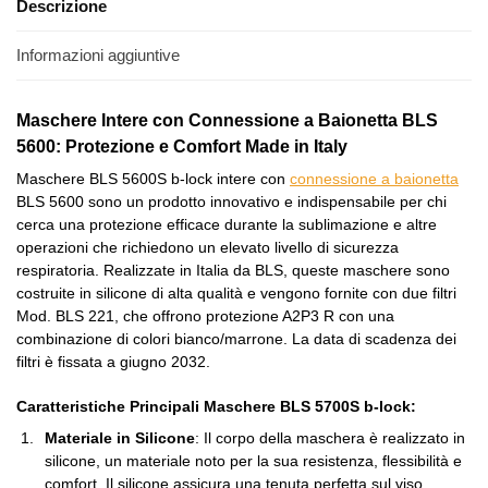
Descrizione
Informazioni aggiuntive
Maschere Intere con Connessione a Baionetta BLS
5600: Protezione e Comfort Made in Italy
Maschere BLS 5600S b-lock intere con
connessione a baionetta
BLS 5600 sono un prodotto innovativo e indispensabile per chi
cerca una protezione efficace durante la sublimazione e altre
operazioni che richiedono un elevato livello di sicurezza
respiratoria. Realizzate in Italia da BLS, queste maschere sono
costruite in silicone di alta qualità e vengono fornite con due filtri
Mod. BLS 221, che offrono protezione A2P3 R con una
combinazione di colori bianco/marrone. La data di scadenza dei
filtri è fissata a giugno 2032.
Caratteristiche Principali Maschere BLS 5700S b-lock:
Materiale in Silicone
: Il corpo della maschera è realizzato in
silicone, un materiale noto per la sua resistenza, flessibilità e
comfort. Il silicone assicura una tenuta perfetta sul viso