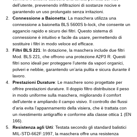
dell’utente, prevenendo infiltrazioni di sostanze nocive e
garantendo un uso prolungato senza irritazioni.
Connessione a Baionetta
: La maschera utilizza una
connessione a baionetta BLS 5600S b-lock, che consente un
aggancio rapido e sicuro dei filtri. Questo sistema di
connessione è intuitivo e facile da usare, permettendo di
sostituire i filtri in modo veloce ed efficace.
Filtri BLS 221
: In dotazione, la maschera include due filtri
Mod. BLS 221, che offrono una protezione A2P3 R. Questi
filtri sono ideali per proteggere l’utente da vapori organici,
polveri e nebbie, garantendo un’aria pulita e sicura durante il
lavoro.
Prestazioni Durature
: Le maschere sono progettate per
offrire prestazioni durature. Il doppio filtro distribuisce il peso
in modo uniforme sulla maschera, migliorando il comfort
dell’utente e ampliando il campo visivo. Il controllo dei flussi
d’aria evita l’appannamento della visiera, che è trattata con
un rivestimento antigraffio e conforme alla classe ottica 1 (EN
166).
Resistenza agli Urti
: Testata secondo gli standard balistici
MIL-STD-662F:1997, la maschera offre una resistenza