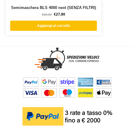
Semimaschera BLS 4000 next (SENZA FILTRI)
€
27,90
€
30,00
Aggiungi al carrello