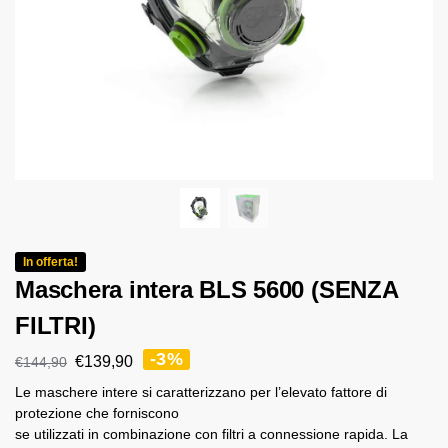
In offerta!
Maschera intera BLS 5600 (SENZA
FILTRI)
-3%
€
139,90
€
144,90
Le maschere intere si caratterizzano per l’elevato fattore di
protezione che forniscono
se utilizzati in combinazione con filtri a connessione rapida. La