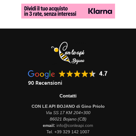
Contatti
CON LE API BOJANO di Gino Priolo
Via SS 17 KM 204+300
86021 Bojano (CB)
email:
info@conleapi.com
Tel. +39 329 142 1007