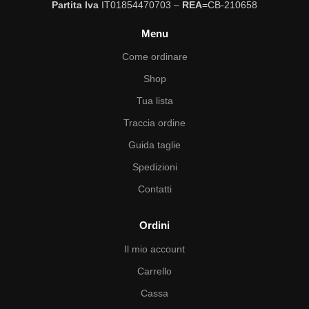
Partita Iva
IT01854470703 –
REA
=CB-210658
Menu
Come ordinare
Shop
Tua lista
Traccia ordine
Guida taglie
Spedizioni
Contatti
Ordini
Il mio account
Carrello
Cassa