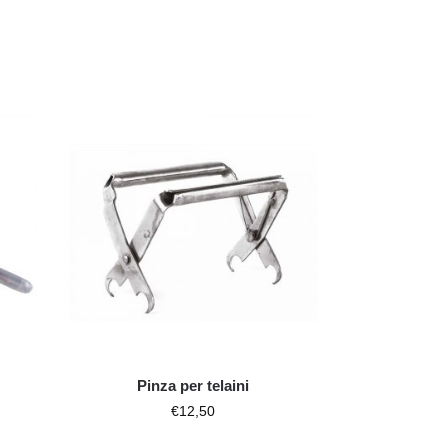
Pinza per telaini
€
12,50