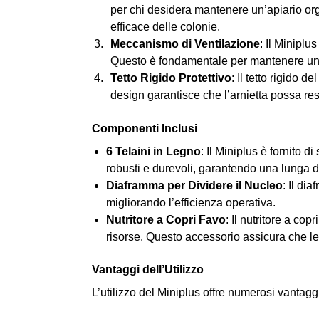
per chi desidera mantenere un’apiario orga
efficace delle colonie.
Meccanismo di Ventilazione
: Il Miniplu
Questo è fondamentale per mantenere un a
Tetto Rigido Protettivo
: Il tetto rigido de
design garantisce che l’arnietta possa res
Componenti Inclusi
6 Telaini in Legno
: Il Miniplus è fornito di
robusti e durevoli, garantendo una lunga d
Diaframma per Dividere il Nucleo
: Il di
migliorando l’efficienza operativa.
Nutritore a Copri Favo
: Il nutritore a co
risorse. Questo accessorio assicura che l
Vantaggi dell’Utilizzo
L’utilizzo del Miniplus offre numerosi vantagg