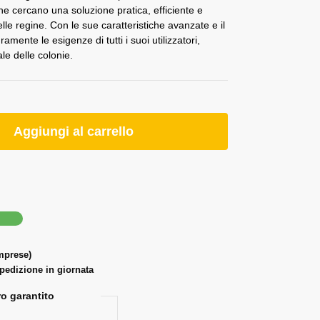
he cercano una soluzione pratica, efficiente e
lle regine. Con le sue caratteristiche avanzate e il
ramente le esigenze di tutti i suoi utilizzatori,
le delle colonie.
Aggiungi al carrello
omprese)
spedizione in giornata
o garantito