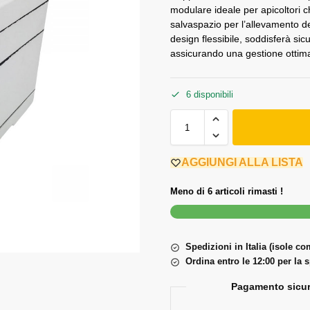
modulare ideale per apicoltori c
salvaspazio per l’allevamento de
design flessibile, soddisferà sicu
assicurando una gestione ottima
6 disponibili
AGGIUNGI ALLA LISTA
Meno di 6 articoli rimasti !
Spedizioni in Italia (isole c
Ordina entro le 12:00 per la 
Pagamento sicur