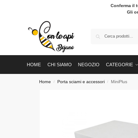
Conferma il 
Gli o
HOME
CHI SIAMO
NEGOZIO
CATEGORIE
Home
Porta sciami e accessori
MiniPlus
/
/