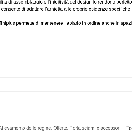
cilità di assemblaggio e l’intuitività del design lo rendono perfett
 consente di adattare l’arnietta alle proprie esigenze specifiche
niplus permette di mantenere l’apiario in ordine anche in spazi r
Allevamento delle regine
,
Offerte
,
Porta sciami e accessori
Ta