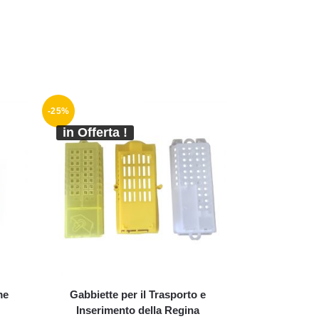
-25%
in Offerta !
me
Gabbiette per il Trasporto e
Inserimento della Regina