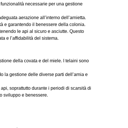
e funzionalità necessarie per una gestione
adeguata aerazione all’interno dell’arnietta.
à e garantendo il benessere della colonia.
enendo le api al sicuro e asciutte. Questo
 e l’affidabilità del sistema.
gestione della covata e del miele. I telaini sono
do la gestione delle diverse parti dell’arnia e
pi, soprattutto durante i periodi di scarsità di
ro sviluppo e benessere.