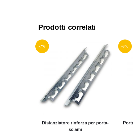
Prodotti correlati
-7%
-8%
Distanziatore rinforza per porta-
Port
sciami