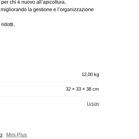
o per chi è nuovo all’apicoltura.
, migliorando la gestione e l’organizzazione
idotti.
12,00 kg
32 × 33 × 38 cm
Lyson
g:
Mini-Plus