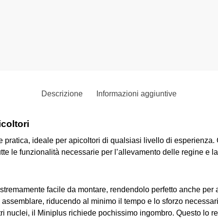
Descrizione
Informazioni aggiuntive
coltori
 pratica, ideale per apicoltori di qualsiasi livello di esperienza.
tutte le funzionalità necessarie per l’allevamento delle regine e l
 estremamente facile da montare, rendendolo perfetto anche per 
a assemblare, riducendo al minimo il tempo e lo sforzo necessari 
tri nuclei, il Miniplus richiede pochissimo ingombro. Questo lo re