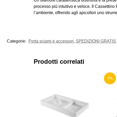
Un’ulteriore caratteristica distintiva è la pre
processo più intuitivo e veloce. Il Cassettino
l’ambiente, offrendo agli apicoltori uno strume
Categorie:
Porta sciami e accessori
,
SPEDIZIONI GRATIS
Prodotti correlati
-7%