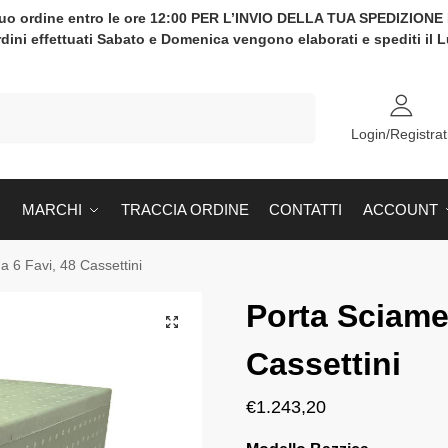
tuo ordine entro le ore 12:00 PER L’INVIO DELLA TUA SPEDIZION
rdini effettuati Sabato e Domenica vengono elaborati e spediti il 
Cerca
Login/Registrat
MARCHI
TRACCIA ORDINE
CONTATTI
ACCOUNT
a 6 Favi, 48 Cassettini
Porta Sciame 
Cassettini
€
1.243,20