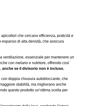
apicoltori che cercano efficienza, praticità e
lo espanso di alta densità, che assicura
ta ventilazione, essenziale per mantenere un
anche con melario e nutritore, offrendo così
,
anche se il divisorio non è incluso.
ine con doppia chiusura autobloccante, che
no maggiore stabilità, ma migliorano anche
endo questo prodotto un’ottima scelta per