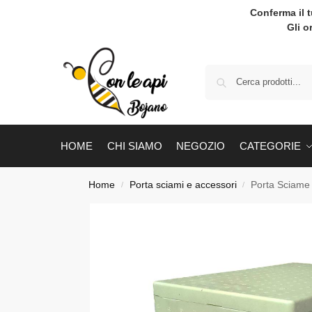
Conferma il 
Gli o
HOME
CHI SIAMO
NEGOZIO
CATEGORIE
Home
Porta sciami e accessori
Porta Sciame 
/
/