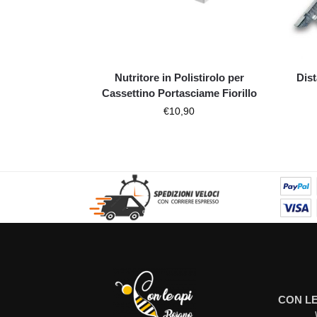
Nutritore in Polistirolo per
Dist
Cassettino Portasciame Fiorillo
€
10,90
CON LE