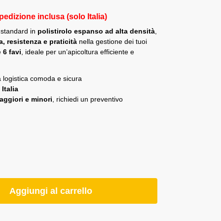
pedizione inclusa (solo Italia)
i standard in
polistirolo espanso ad alta densità
,
, resistenza e praticità
nella gestione dei tuoi
e
6 favi
, ideale per un’apicoltura efficiente e
 logistica comoda e sicura
Italia
aggiori e minori
, richiedi un preventivo
Aggiungi al carrello