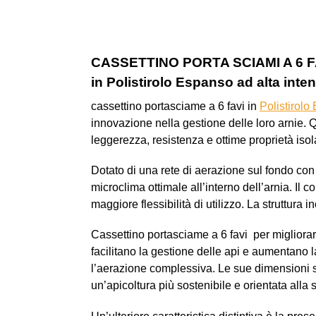
CASSETTINO PORTA SCIAMI A 6 FA
in Polistirolo Espanso ad alta inten
cassettino portasciame a 6 favi in
Polistirolo
innovazione nella gestione delle loro arnie. Q
leggerezza, resistenza e ottime proprietà isol
Dotato di una rete di aerazione sul fondo co
microclima ottimale all’interno dell’arnia. Il 
maggiore flessibilità di utilizzo. La struttura 
Cassettino portasciame a 6 favi per migliorare
facilitano la gestione delle api e aumentano l
l’aerazione complessiva. Le sue dimensioni s
un’apicoltura più sostenibile e orientata alla 