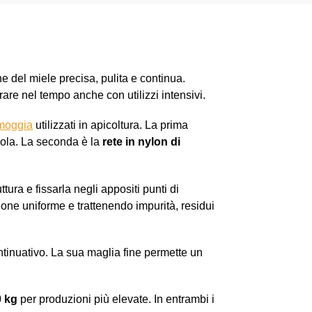
e del miele precisa, pulita e continua.
rare nel tempo anche con utilizzi intensivi.
ramoggia
utilizzati in apicoltura. La prima
ccola. La seconda è la
rete in nylon di
ttura e fissarla negli appositi punti di
azione uniforme e trattenendo impurità, residui
tinuativo. La sua maglia fine permette un
0 kg
per produzioni più elevate. In entrambi i