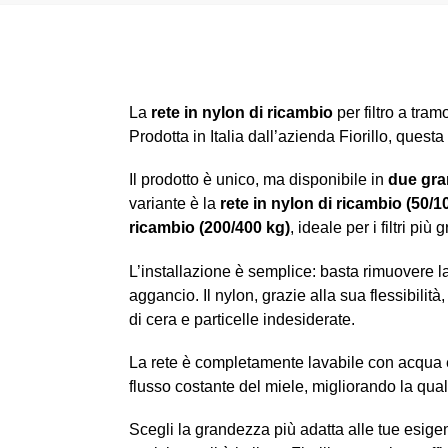
La
rete in nylon di ricambio
per filtro a tra
Prodotta in Italia dall’azienda Fiorillo, questa
Il prodotto è unico, ma disponibile in
due gr
variante è la
rete in nylon di ricambio (50/1
ricambio (200/400 kg)
, ideale per i filtri più
L’installazione è semplice: basta rimuovere la r
aggancio. Il nylon, grazie alla sua flessibilità
di cera e particelle indesiderate.
La rete è completamente lavabile con acqua e
flusso costante del miele, migliorando la qual
Scegli la grandezza più adatta alle tue esige