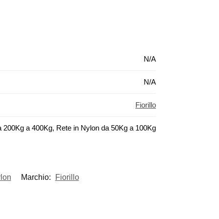
N/A
N/A
Fiorillo
a 200Kg a 400Kg, Rete in Nylon da 50Kg a 100Kg
lon
Marchio:
Fiorillo