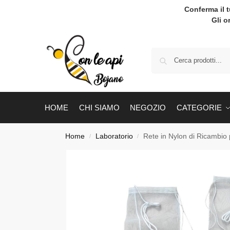
Conferma il 
Gli o
HOME
CHI SIAMO
NEGOZIO
CATEGORIE
Home
Laboratorio
Rete in Nylon di Ricambio 
/
/