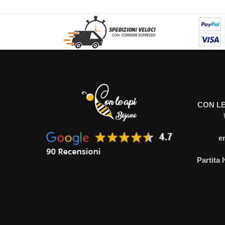
CON LE
e
Partita 