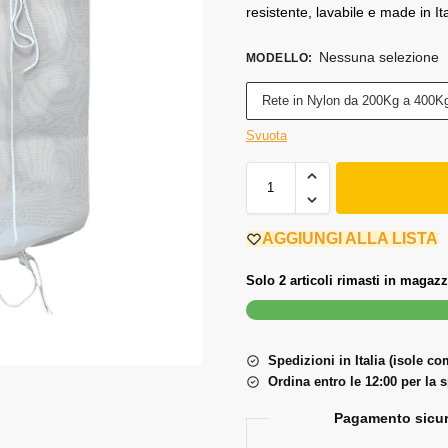
resistente, lavabile e made in Ita
Nessuna selezione
MODELLO
:
Rete in Nylon da 200Kg a 400K
Svuota
AGGIUNGI ALLA LISTA
Solo 2 articoli rimasti in magazz
Spedizioni in Italia (isole c
Ordina entro le 12:00 per la 
Pagamento sicur