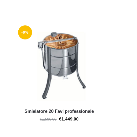
-9%
Smielatore 20 Favi professionale
€
1.449,00
€
1.590,00