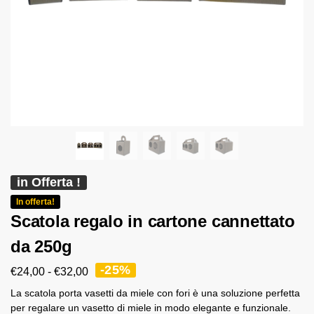
in Offerta !
In offerta!
Scatola regalo in cartone cannettato
da 250g
-25%
€
24,00
-
€
32,00
La scatola porta vasetti da miele con fori è una soluzione perfetta
per regalare un vasetto di miele in modo elegante e funzionale.