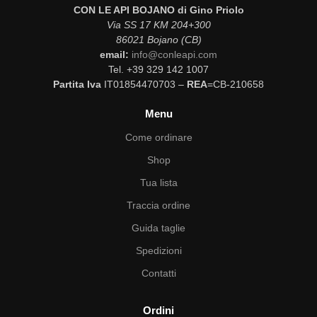
CON LE API BOJANO di Gino Priolo
Via SS 17 KM 204+300
86021 Bojano (CB)
email:
info@conleapi.com
Tel. +39 329 142 1007
Partita Iva
IT01854470703 –
REA
=CB-210658
Menu
Come ordinare
Shop
Tua lista
Traccia ordine
Guida taglie
Spedizioni
Contatti
Ordini