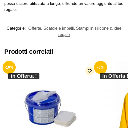
possa essere utilizzata a lungo, offrendo un valore aggiunto al tuo
regalo.
Categorie:
Offerte
,
Scatole e imballi
,
Stampi in silicone & idee
regalo
Prodotti correlati
-10%
-6%
in Offerta !
in Offerta 