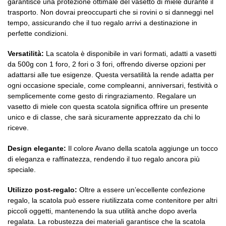
garantisce una protezione ottimale del vasetto di miele durante il
trasporto. Non dovrai preoccuparti che si rovini o si danneggi nel
tempo, assicurando che il tuo regalo arrivi a destinazione in
perfette condizioni.
Versatilità:
La scatola è disponibile in vari formati, adatti a vasetti
da 500g con 1 foro, 2 fori o 3 fori, offrendo diverse opzioni per
adattarsi alle tue esigenze. Questa versatilità la rende adatta per
ogni occasione speciale, come compleanni, anniversari, festività o
semplicemente come gesto di ringraziamento. Regalare un
vasetto di miele con questa scatola significa offrire un presente
unico e di classe, che sarà sicuramente apprezzato da chi lo
riceve.
Design elegante:
Il colore Avano della scatola aggiunge un tocco
di eleganza e raffinatezza, rendendo il tuo regalo ancora più
speciale.
Utilizzo post-regalo:
Oltre a essere un’eccellente confezione
regalo, la scatola può essere riutilizzata come contenitore per altri
piccoli oggetti, mantenendo la sua utilità anche dopo averla
regalata. La robustezza dei materiali garantisce che la scatola