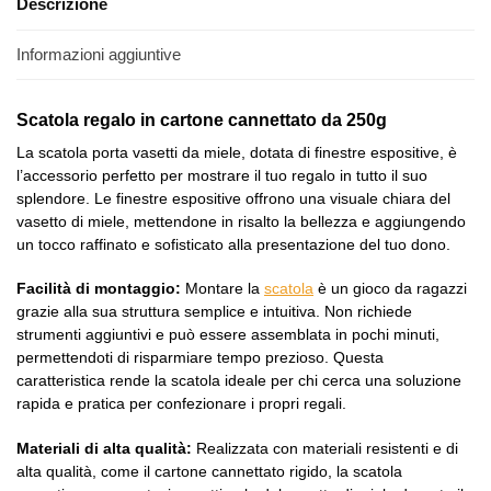
Descrizione
Informazioni aggiuntive
Scatola regalo in cartone cannettato da 250g
La scatola porta vasetti da miele, dotata di finestre espositive, è
l’accessorio perfetto per mostrare il tuo regalo in tutto il suo
splendore. Le finestre espositive offrono una visuale chiara del
vasetto di miele, mettendone in risalto la bellezza e aggiungendo
un tocco raffinato e sofisticato alla presentazione del tuo dono.
Facilità di montaggio:
Montare la
scatola
è un gioco da ragazzi
grazie alla sua struttura semplice e intuitiva. Non richiede
strumenti aggiuntivi e può essere assemblata in pochi minuti,
permettendoti di risparmiare tempo prezioso. Questa
caratteristica rende la scatola ideale per chi cerca una soluzione
rapida e pratica per confezionare i propri regali.
Materiali di alta qualità:
Realizzata con materiali resistenti e di
alta qualità, come il cartone cannettato rigido, la scatola