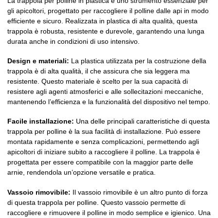
La trappola per polline in plastica è uno strumento essenziale per
gli apicoltori, progettato per raccogliere il polline dalle api in modo
efficiente e sicuro. Realizzata in plastica di alta qualità, questa
trappola è robusta, resistente e durevole, garantendo una lunga
durata anche in condizioni di uso intensivo.
Design e materiali:
La plastica utilizzata per la costruzione della
trappola è di alta qualità, il che assicura che sia leggera ma
resistente. Questo materiale è scelto per la sua capacità di
resistere agli agenti atmosferici e alle sollecitazioni meccaniche,
mantenendo l’efficienza e la funzionalità del dispositivo nel tempo.
Facile installazione:
Una delle principali caratteristiche di questa
trappola per polline è la sua facilità di installazione. Può essere
montata rapidamente e senza complicazioni, permettendo agli
apicoltori di iniziare subito a raccogliere il polline. La trappola è
progettata per essere compatibile con la maggior parte delle
arnie, rendendola un’opzione versatile e pratica.
Vassoio rimovibile:
Il vassoio rimovibile è un altro punto di forza
di questa trappola per polline. Questo vassoio permette di
raccogliere e rimuovere il polline in modo semplice e igienico. Una