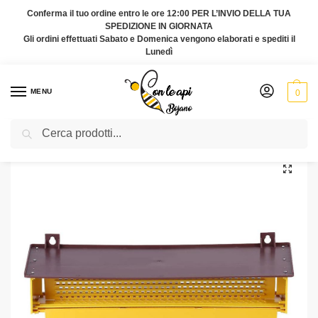
Conferma il tuo ordine entro le ore 12:00 PER L’INVIO DELLA TUA
SPEDIZIONE IN GIORNATA
Gli ordini effettuati Sabato e Domenica vengono elaborati e spediti il
Lunedì
MENU
0
Cerca
Home
Accessori per l'arnia
Trappola per polline
/
/