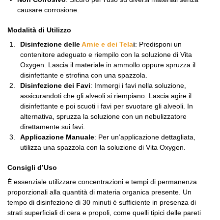
causare corrosione.
Modalità di Utilizzo
Disinfezione delle
Arnie e dei Tela
i
: Predisponi un
contenitore adeguato e riempilo con la soluzione di Vita
Oxygen. Lascia il materiale in ammollo oppure spruzza il
disinfettante e strofina con una spazzola.
Disinfezione dei Favi
: Immergi i favi nella soluzione,
assicurandoti che gli alveoli si riempiano. Lascia agire il
disinfettante e poi scuoti i favi per svuotare gli alveoli. In
alternativa, spruzza la soluzione con un nebulizzatore
direttamente sui favi.
Applicazione Manuale
: Per un’applicazione dettagliata,
utilizza una spazzola con la soluzione di Vita Oxygen.
Consigli d’Uso
È essenziale utilizzare concentrazioni e tempi di permanenza
proporzionali alla quantità di materia organica presente. Un
tempo di disinfezione di 30 minuti è sufficiente in presenza di
strati superficiali di cera e propoli, come quelli tipici delle pareti