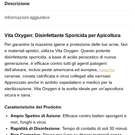
Descrizione
Informazioni aggiuntive
Vita Oxygen: Disinfettante Sporicida per Apicoltura
Per garantire la massima igiene e protezione delle tue arnie, favi
e materiali apistici, utilizza Vita Oxygen. Questo potente
disinfettante sporicida, a base di acido peracetico di nuova
generazione, è efficace contro tutti gli agenti patogeni
dell’alveare, inclusi peste americana ed europea,
nosema
ceranae, covata calcificata e virus collegati alla varroasi.
Apprezzato anche in ambito ospedaliero e medico per la
sterilizzazione, Vita Oxygen è la scelta ideale per un’apicoltura
sicura e sana.
Caratteristiche del Prodotto
Ampio Spettro di Azione
: Efficace contro batteri sporigeni e
non, funghi e virus.
Rapidità di Disinfezione
: Tempo di contatto di soli 30 minuti.
Non Corrosivo
: Sicuro per l’uso su diversi materiali senza