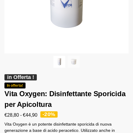
in Offerta !
In offerta!
Vita Oxygen: Disinfettante Sporicida
per Apicoltura
-20%
€
28,80
-
€
44,90
Vita Oxygen è un potente disinfettante sporicida di nuova
generazione a base di acido peracetico. Utilizzato anche in