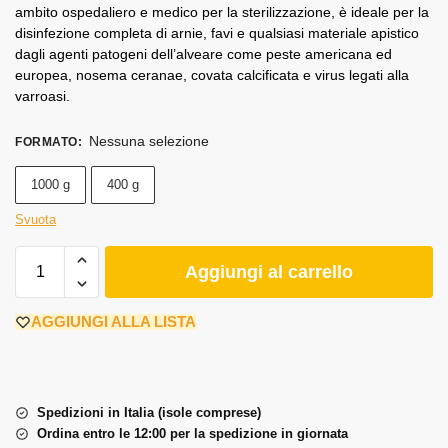
ambito ospedaliero e medico per la sterilizzazione, è ideale per la
disinfezione completa di arnie, favi e qualsiasi materiale apistico
dagli agenti patogeni dell’alveare come peste americana ed
europea, nosema ceranae, covata calcificata e virus legati alla
varroasi.
Nessuna selezione
FORMATO
:
1000 g
400 g
Svuota
Aggiungi al carrello
AGGIUNGI ALLA LISTA
Spedizioni in Italia (isole comprese)
Ordina entro le 12:00 per la spedizione in giornata