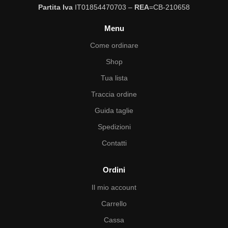
Partita Iva
IT01854470703 –
REA
=CB-210658
Menu
Come ordinare
Shop
Tua lista
Traccia ordine
Guida taglie
Spedizioni
Contatti
Ordini
Il mio account
Carrello
Cassa