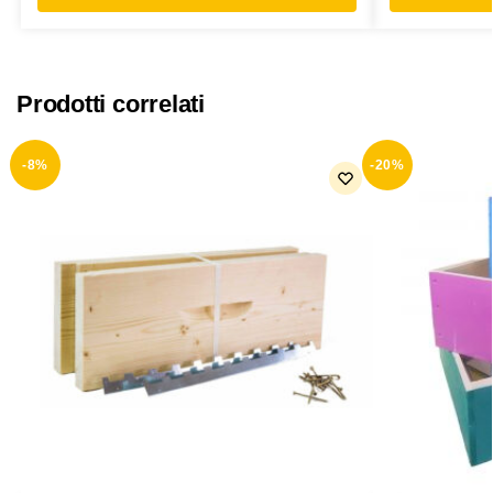
Prodotti correlati
-8%
-20%