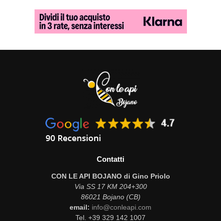
Contatti
CON LE API BOJANO di Gino Priolo
Via SS 17 KM 204+300
86021 Bojano (CB)
email:
info@conleapi.com
Tel. +39 329 142 1007