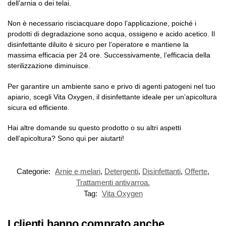
dell’arnia o dei telai.
Non è necessario risciacquare dopo l’applicazione, poiché i
prodotti di degradazione sono acqua, ossigeno e acido acetico. Il
disinfettante diluito è sicuro per l’operatore e mantiene la
massima efficacia per 24 ore. Successivamente, l’efficacia della
sterilizzazione diminuisce.
Per garantire un ambiente sano e privo di agenti patogeni nel tuo
apiario, scegli Vita Oxygen, il disinfettante ideale per un’apicoltura
sicura ed efficiente.
Hai altre domande su questo prodotto o su altri aspetti
dell’apicoltura? Sono qui per aiutarti!
Categorie:
Arnie e melari
,
Detergenti
,
Disinfettanti
,
Offerte
,
Trattamenti antivarroa.
Tag:
Vita Oxygen
I clienti hanno comprato anche