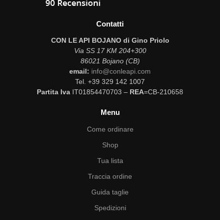
Contatti
CON LE API BOJANO di Gino Priolo
Via SS 17 KM 204+300
86021 Bojano (CB)
email:
info@conleapi.com
Tel. +39 329 142 1007
Partita Iva
IT01854470703 –
REA
=CB-210658
Menu
Come ordinare
Shop
Tua lista
Traccia ordine
Guida taglie
Spedizioni