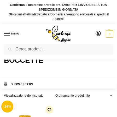
Conferma il tuo ordine entro le ore 12:00 PER L’INVIO DELLA TUA
SPEDIZIONE IN GIORNATA
Gli ordini effettuati Sabato e Domenica vengono elaborati e spediti il
Lunedì
MENU
0
Cerca
Home
Prodotti taggati “Boccette”
/
BOCCETTE
SHOW FILTERS
Visualizzazione del risultato
-14%