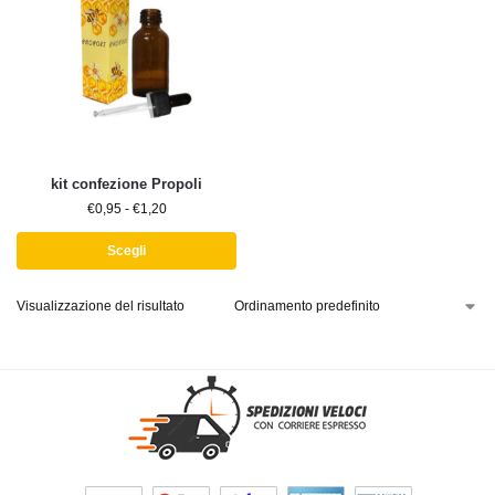
kit confezione Propoli
€
0,95
-
€
1,20
Scegli
Visualizzazione del risultato