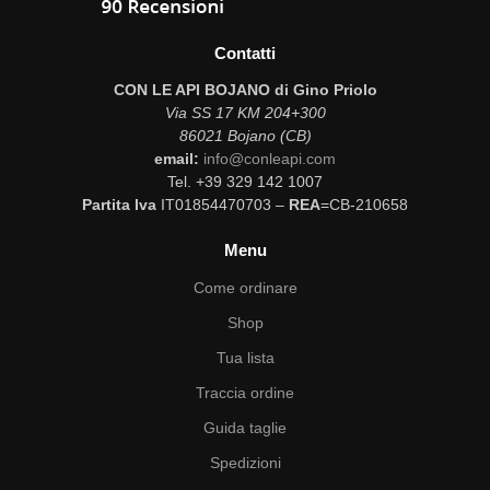
Contatti
CON LE API BOJANO di Gino Priolo
Via SS 17 KM 204+300
86021 Bojano (CB)
email:
info@conleapi.com
Tel. +39 329 142 1007
Partita Iva
IT01854470703 –
REA
=CB-210658
Menu
Come ordinare
Shop
Tua lista
Traccia ordine
Guida taglie
Spedizioni