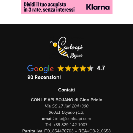
Contatti
CON LE API BOJANO di Gino Priolo
Via SS 17 KM 204+300
86021 Bojano (CB)
email:
info@conleapi.com
Tel. +39 329 142 1007
Partita Iva
IT01854470703 –
REA
=CB-210658