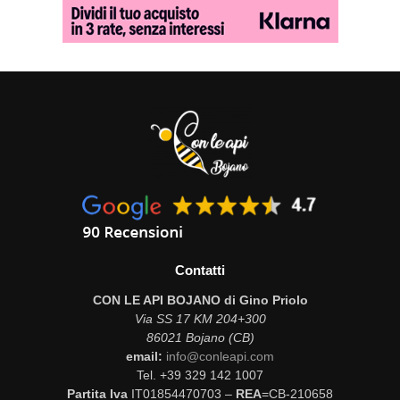
Contatti
CON LE API BOJANO di Gino Priolo
Via SS 17 KM 204+300
86021 Bojano (CB)
email:
info@conleapi.com
Tel. +39 329 142 1007
Partita Iva
IT01854470703 –
REA
=CB-210658