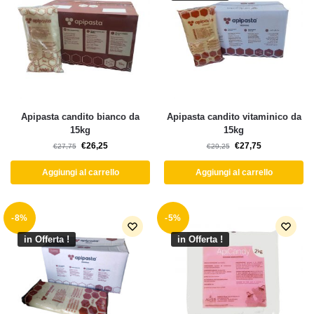
Apipasta candito bianco da
Apipasta candito vitaminico da
15kg
15kg
€
26,25
€
27,75
€
27,75
€
29,25
Aggiungi al carrello
Aggiungi al carrello
-8%
-5%
in Offerta !
in Offerta !