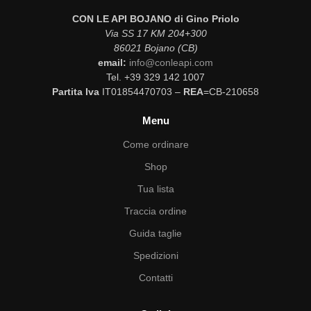
CON LE API BOJANO di Gino Priolo
Via SS 17 KM 204+300
86021 Bojano (CB)
email:
info@conleapi.com
Tel. +39 329 142 1007
Partita Iva
IT01854470703 –
REA
=CB-210658
Menu
Come ordinare
Shop
Tua lista
Traccia ordine
Guida taglie
Spedizioni
Contatti