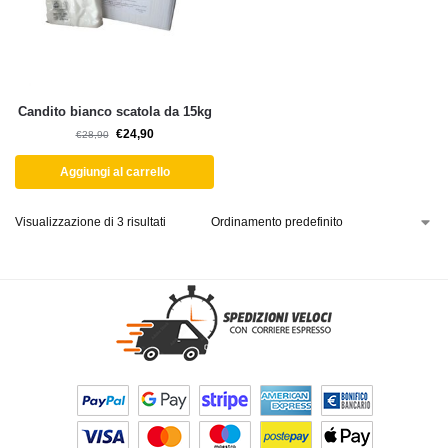
Candito bianco scatola da 15kg
€
24,90
€
28,90
Aggiungi al carrello
Visualizzazione di 3 risultati