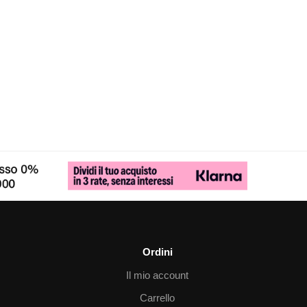
Ordini
Il mio account
Carrello