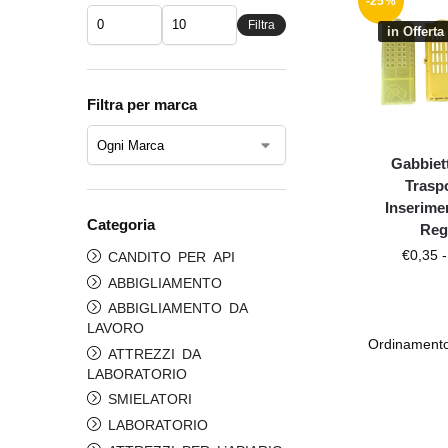
-25%
Filtra
in Offerta 
Filtra per marca
Gabbiett
Trasp
Inserime
Categoria
Reg
€
0,35
-
CANDITO PER API
ABBIGLIAMENTO
ABBIGLIAMENTO DA
LAVORO
ATTREZZI DA
LABORATORIO
SMIELATORI
LABORATORIO