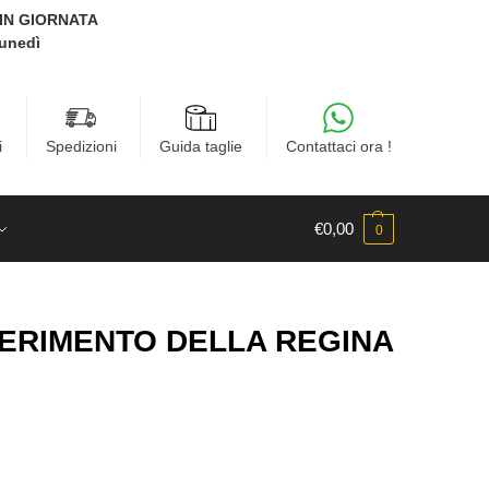
E IN GIORNATA
Lunedì
i
Spedizioni
Guida taglie
Contattaci ora !
€
0,00
0
SERIMENTO DELLA REGINA