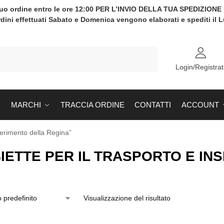
tuo ordine entro le ore 12:00 PER L’INVIO DELLA TUA SPEDIZION
rdini effettuati Sabato e Domenica vengono elaborati e spediti il 
Cerca
Login/Registrat
MARCHI
TRACCIA ORDINE
CONTATTI
ACCOUNT
nserimento della Regina”
IETTE PER IL TRASPORTO E IN
Visualizzazione del risultato