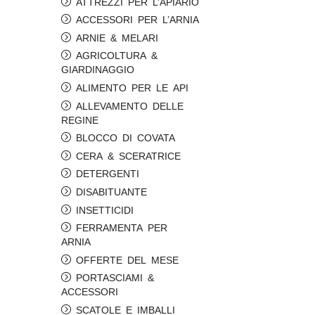
ATTREZZI PER L’APIARIO
ACCESSORI PER L’ARNIA
ARNIE & MELARI
AGRICOLTURA &
GIARDINAGGIO
ALIMENTO PER LE API
ALLEVAMENTO DELLE
REGINE
BLOCCO DI COVATA
CERA & SCERATRICE
DETERGENTI
DISABITUANTE
INSETTICIDI
FERRAMENTA PER
ARNIA
OFFERTE DEL MESE
PORTASCIAMI &
ACCESSORI
SCATOLE E IMBALLI