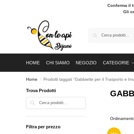
Conferma il 
Gli o
HOME
CHI SIAMO
NEGOZIO
CATEGORIE
Home
Prodotti taggati “Gabbiette per il Trasporto e I
/
Trova Prodotti
GABB
Cerca
Filtra per prezzo