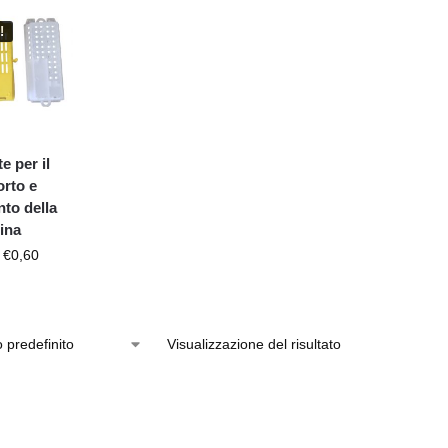
!
e per il
orto e
nto della
ina
€
0,60
Visualizzazione del risultato