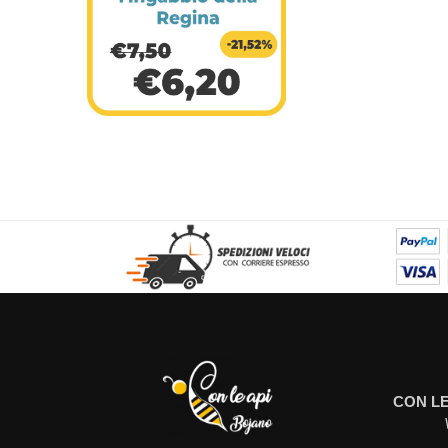
CON LE