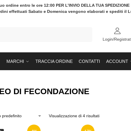
tuo ordine entro le ore 12:00 PER L’INVIO DELLA TUA SPEDIZION
rdini effettuati Sabato e Domenica vengono elaborati e spediti il 
Cerca
Login/Registrat
MARCHI
TRACCIA ORDINE
CONTATTI
ACCOUNT
EO DI FECONDAZIONE
Visualizzazione di 4 risultati