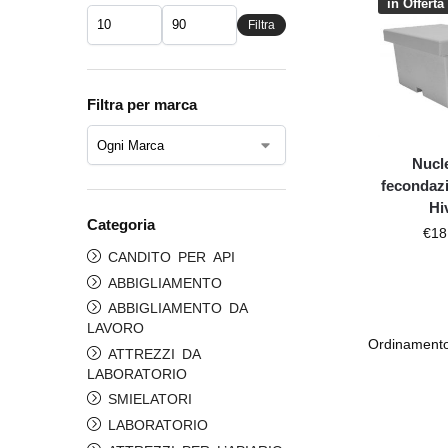
in Offerta 
Filtra
Filtra per marca
Nucl
fecondaz
Hi
Categoria
€
18
CANDITO PER API
ABBIGLIAMENTO
ABBIGLIAMENTO DA
LAVORO
ATTREZZI DA
LABORATORIO
SMIELATORI
LABORATORIO