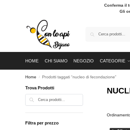
Conferma il 
Gli o
HOME
CHI SIAMO
NEGOZIO
CATEGORIE
Home
Prodotti taggati “nucleo di fecondazione”
/
Trova Prodotti
NUCL
Cerca
Filtra per prezzo