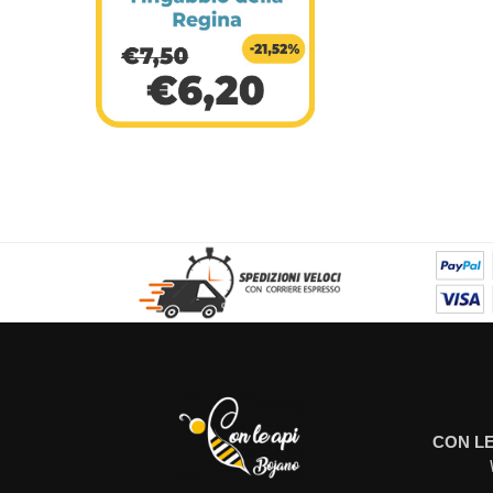
CON LE