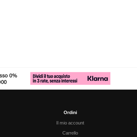
Ordini
Il mio account
Carrello