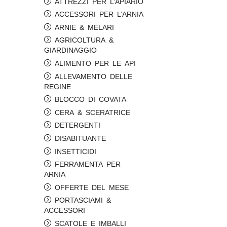
ATTREZZI PER L’APIARIO
ACCESSORI PER L’ARNIA
ARNIE & MELARI
AGRICOLTURA &
GIARDINAGGIO
ALIMENTO PER LE API
ALLEVAMENTO DELLE
REGINE
BLOCCO DI COVATA
CERA & SCERATRICE
DETERGENTI
DISABITUANTE
INSETTICIDI
FERRAMENTA PER
ARNIA
OFFERTE DEL MESE
PORTASCIAMI &
ACCESSORI
SCATOLE E IMBALLI