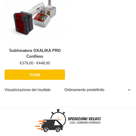
Sublimatore OXALIKA PRO
Cordless
€
379,00
-
€
448,00
Scegli
Visualizzazione del risultato