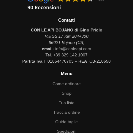
Contatti
CON LE API BOJANO di Gino Priolo
Via SS 17 KM 204+300
86021 Bojano (CB)
email:
info@conleapi.com
Tel. +39 329 142 1007
Partita Iva
IT01854470703 –
REA
=CB-210658
Menu
Come ordinare
Shop
Tua lista
Traccia ordine
Guida taglie
Spedizioni