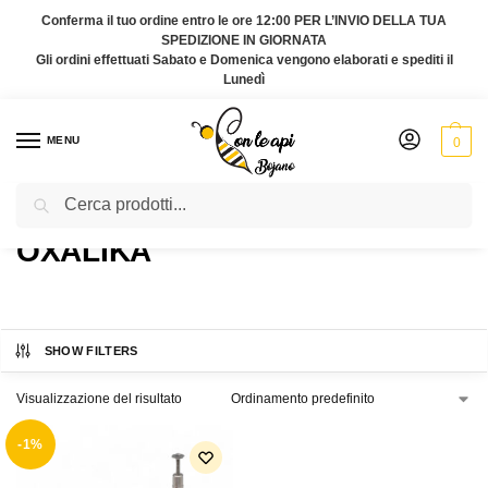
Conferma il tuo ordine entro le ore 12:00 PER L’INVIO DELLA TUA
SPEDIZIONE IN GIORNATA
Gli ordini effettuati Sabato e Domenica vengono elaborati e spediti il
Lunedì
MENU
0
Cerca
Home
Prodotti taggati “OXALIKA”
/
OXALIKA
SHOW FILTERS
Visualizzazione del risultato
-1%