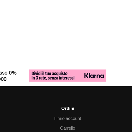
Ordini
Il mio account
Carrello