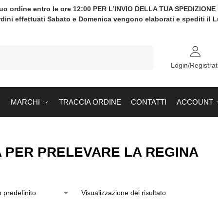
tuo ordine entro le ore 12:00 PER L’INVIO DELLA TUA SPEDIZION
rdini effettuati Sabato e Domenica vengono elaborati e spediti il 
Cerca
Login/Registrat
MARCHI
TRACCIA ORDINE
CONTATTI
ACCOUNT
A PER PRELEVARE LA REGINA
Visualizzazione del risultato