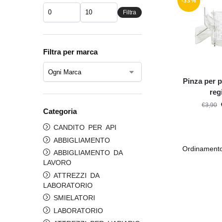
-33%
Filtra
Filtra per marca
Pinza per p
reg
€
3,90
Categoria
CANDITO PER API
ABBIGLIAMENTO
ABBIGLIAMENTO DA
LAVORO
ATTREZZI DA
LABORATORIO
SMIELATORI
LABORATORIO