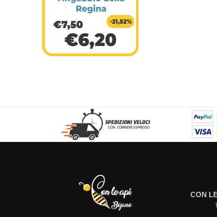
CON LE