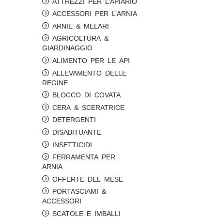
ATTREZZI PER L’APIARIO
ACCESSORI PER L’ARNIA
ARNIE & MELARI
AGRICOLTURA &
GIARDINAGGIO
ALIMENTO PER LE API
ALLEVAMENTO DELLE
REGINE
BLOCCO DI COVATA
CERA & SCERATRICE
DETERGENTI
DISABITUANTE
INSETTICIDI
FERRAMENTA PER
ARNIA
OFFERTE DEL MESE
PORTASCIAMI &
ACCESSORI
SCATOLE E IMBALLI