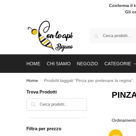
Conferma il 
Gli o
HOME
CHI SIAMO
NEGOZIO
CATEGORIE
Home
Prodotti taggati “Pinza per prelevare la regina”
/
Trova Prodotti
PINZ
Cerca
Filtra per prezzo