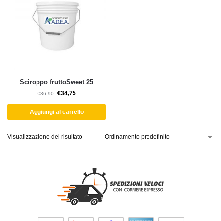
Sciroppo fruttoSweet 25
€
34,75
€
36,90
Aggiungi al carrello
Visualizzazione del risultato