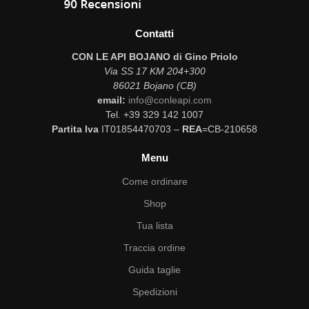
Contatti
CON LE API BOJANO di Gino Priolo
Via SS 17 KM 204+300
86021 Bojano (CB)
email:
info@conleapi.com
Tel. +39 329 142 1007
Partita Iva
IT01854470703 –
REA
=CB-210658
Menu
Come ordinare
Shop
Tua lista
Traccia ordine
Guida taglie
Spedizioni