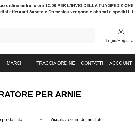
tuo ordine entro le ore 12:00 PER L’INVIO DELLA TUA SPEDIZION
rdini effettuati Sabato e Domenica vengono elaborati e spediti il 
Cerca
Login/Registrat
MARCHI
TRACCIA ORDINE
CONTATTI
ACCOUNT
RATORE PER ARNIE
Visualizzazione del risultato