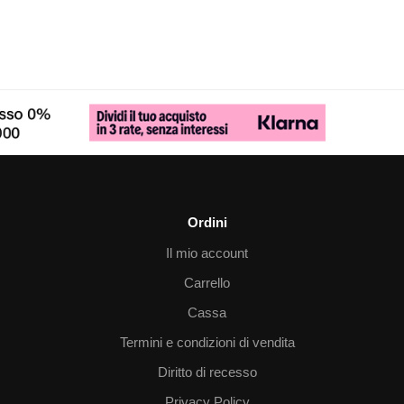
Ordini
Il mio account
Carrello
Cassa
Termini e condizioni di vendita
Diritto di recesso
Privacy Policy