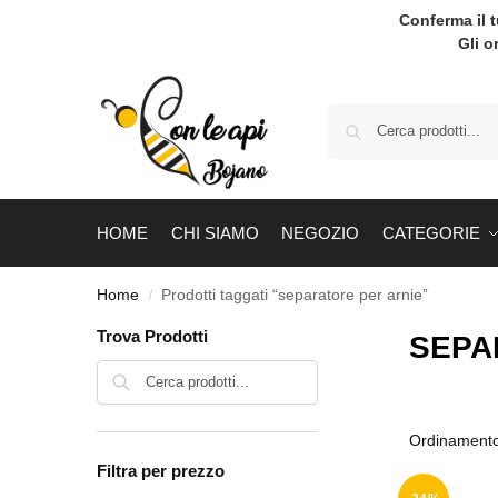
Conferma il 
Gli o
HOME
CHI SIAMO
NEGOZIO
CATEGORIE
Home
Prodotti taggati “separatore per arnie”
/
Trova Prodotti
SEPA
Cerca
Filtra per prezzo