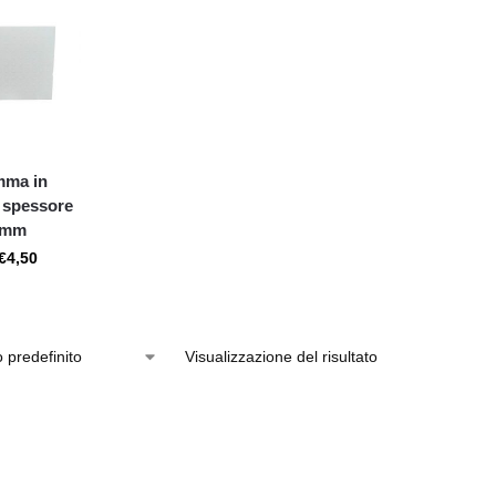
mma in
o spessore
 mm
€
4,50
Visualizzazione del risultato