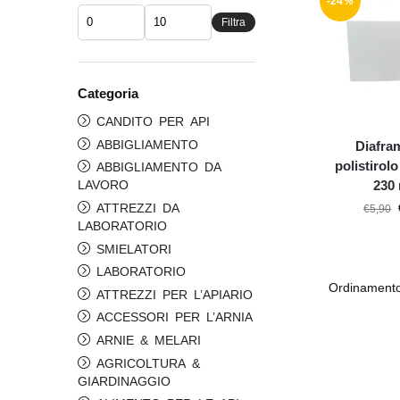
-24%
Filtra
Categoria
CANDITO PER API
ABBIGLIAMENTO
Diafra
polistirol
ABBIGLIAMENTO DA
230
LAVORO
ATTREZZI DA
€
5,90
LABORATORIO
SMIELATORI
LABORATORIO
ATTREZZI PER L’APIARIO
ACCESSORI PER L’ARNIA
ARNIE & MELARI
AGRICOLTURA &
GIARDINAGGIO