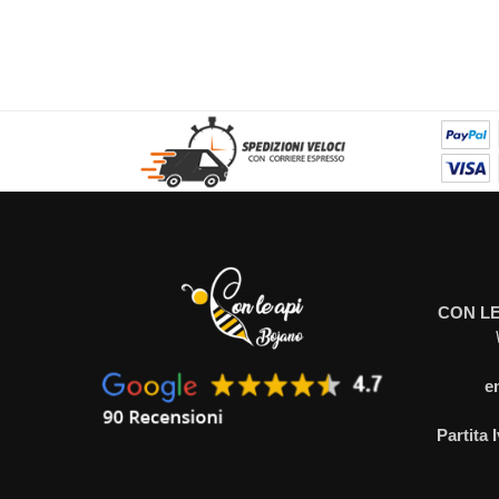
CON LE
e
Partita 