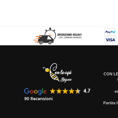
CON LE
e
Partita 