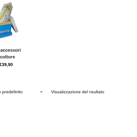
 accessori
icoltore
€
39,90
Visualizzazione del risultato