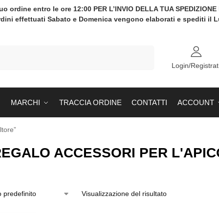
tuo ordine entro le ore 12:00 PER L’INVIO DELLA TUA SPEDIZION
rdini effettuati Sabato e Domenica vengono elaborati e spediti il 
Cerca
Login/Registrat
MARCHI
TRACCIA ORDINE
CONTATTI
ACCOUNT
ltore”
REGALO ACCESSORI PER L'API
Visualizzazione del risultato