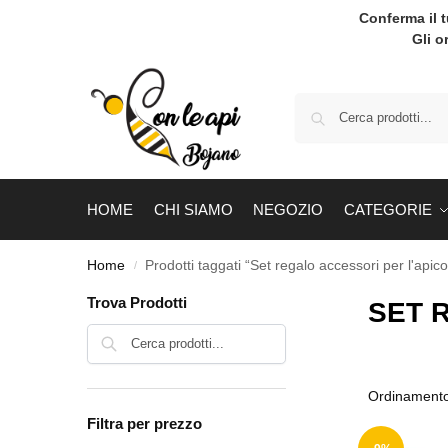
Conferma il 
Gli o
HOME
CHI SIAMO
NEGOZIO
CATEGORIE
Home
Prodotti taggati “Set regalo accessori per l'apico
/
Trova Prodotti
SET 
Cerca
Filtra per prezzo