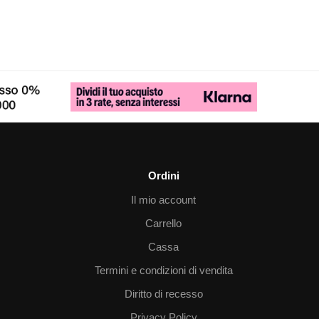
Ordini
Il mio account
Carrello
Cassa
Termini e condizioni di vendita
Diritto di recesso
Privacy Policy