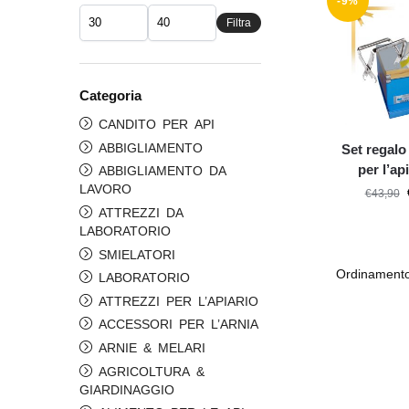
-9%
Filtra
Categoria
CANDITO PER API
ABBIGLIAMENTO
Set regalo
per l’ap
ABBIGLIAMENTO DA
LAVORO
€
43,90
ATTREZZI DA
LABORATORIO
SMIELATORI
LABORATORIO
ATTREZZI PER L’APIARIO
ACCESSORI PER L’ARNIA
ARNIE & MELARI
AGRICOLTURA &
GIARDINAGGIO