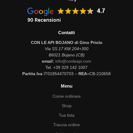
Contatti
CON LE API BOJANO di Gino Priolo
Via SS 17 KM 204+300
86021 Bojano (CB)
email:
info@conleapi.com
Tel. +39 329 142 1007
Partita Iva
IT01854470703 –
REA
=CB-210658
Menu
Come ordinare
Shop
Tua lista
Traccia ordine