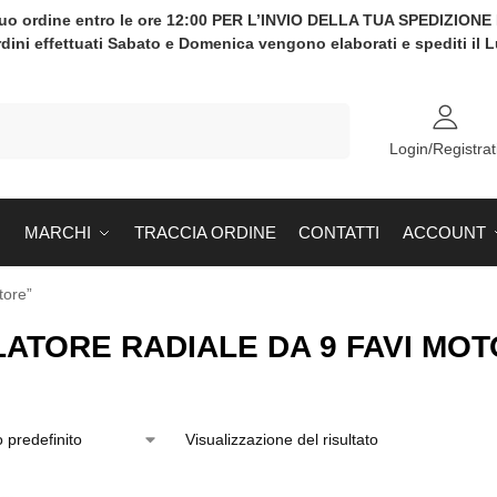
tuo ordine entro le ore 12:00 PER L’INVIO DELLA TUA SPEDIZION
rdini effettuati Sabato e Domenica vengono elaborati e spediti il 
Cerca
Login/Registrat
MARCHI
TRACCIA ORDINE
CONTATTI
ACCOUNT
tore”
LATORE RADIALE DA 9 FAVI MO
Visualizzazione del risultato