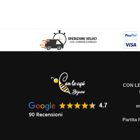
CON LE
e
Partita 