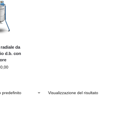
 radiale da
io d.b. con
ore
50,00
Visualizzazione del risultato