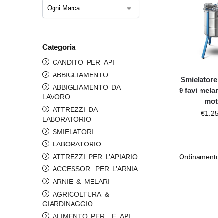
Categoria
CANDITO PER API
ABBIGLIAMENTO
Smielatore
ABBIGLIAMENTO DA
9 favi melar
LAVORO
mot
ATTREZZI DA
€
1.2
LABORATORIO
SMIELATORI
LABORATORIO
ATTREZZI PER L’APIARIO
ACCESSORI PER L’ARNIA
ARNIE & MELARI
AGRICOLTURA &
GIARDINAGGIO
ALIMENTO PER LE API