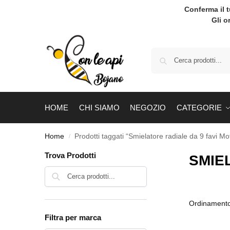
Conferma il 
Gli o
HOME
CHI SIAMO
NEGOZIO
CATEGORIE
Home
Prodotti taggati “Smielatore radiale da 9 favi Mo
/
Trova Prodotti
SMIE
Cerca
Filtra per marca