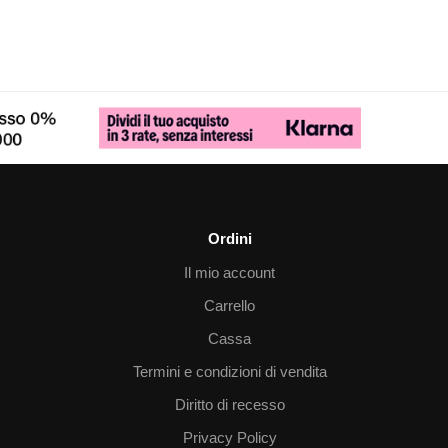
Ordini
Il mio account
Carrello
Cassa
Termini e condizioni di vendita
Diritto di recesso
Privacy Policy