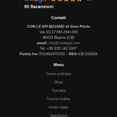
Contatti
CON LE API BOJANO di Gino Priolo
Via SS 17 KM 204+300
86021 Bojano (CB)
email:
info@conleapi.com
Tel. +39 329 142 1007
Partita Iva
IT01854470703 –
REA
=CB-210658
Menu
Come ordinare
Shop
Tua lista
Traccia ordine
Guida taglie
Spedizioni