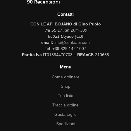
Contatti
CON LE API BOJANO di Gino Priolo
Via SS 17 KM 204+300
86021 Bojano (CB)
email:
info@conleapi.com
Tel. +39 329 142 1007
Partita Iva
IT01854470703 –
REA
=CB-210658
Menu
Come ordinare
Shop
Tua lista
Traccia ordine
Guida taglie
Spedizioni