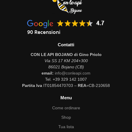
Contatti
CON LE API BOJANO di Gino Priolo
Via SS 17 KM 204+300
86021 Bojano (CB)
email:
info@conleapi.com
Tel. +39 329 142 1007
Partita Iva
IT01854470703 –
REA
=CB-210658
Menu
Come ordinare
Shop
Tua lista