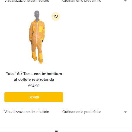
Visualizzazione del risultato
Tuta “Air Tec – con imbottitura
al collo e rete rotonda
€
94,90
Scegli
Visualizzazione del risultato