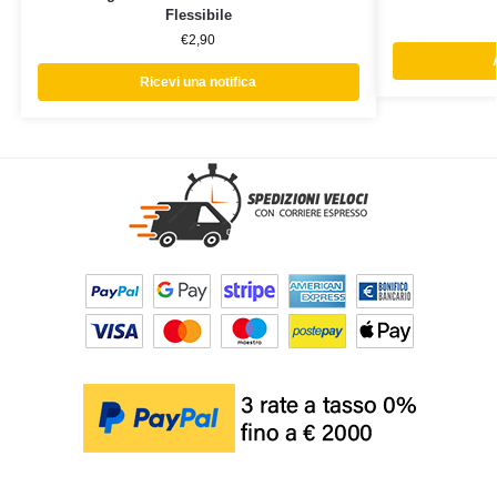
Flessibile
€
2,90
Ricevi una notifica