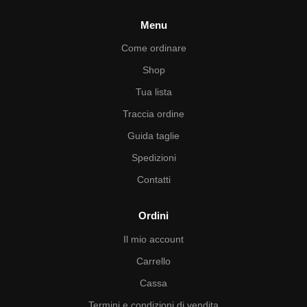
Menu
Come ordinare
Shop
Tua lista
Traccia ordine
Guida taglie
Spedizioni
Contatti
Ordini
Il mio account
Carrello
Cassa
Termini e condizioni di vendita