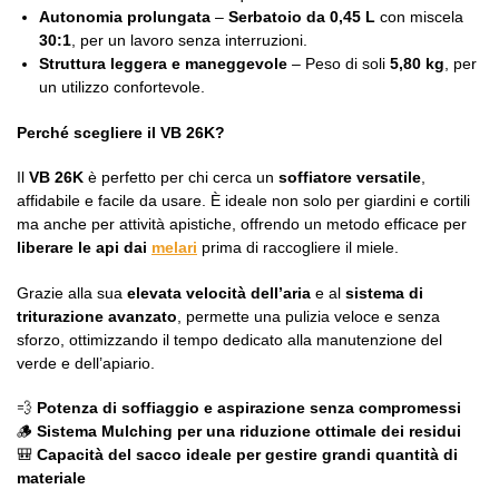
Autonomia prolungata
–
Serbatoio da 0,45 L
con miscela
30:1
, per un lavoro senza interruzioni.
Struttura leggera e maneggevole
– Peso di soli
5,80 kg
, per
un utilizzo confortevole.
Perché scegliere il VB 26K?
Il
VB 26K
è perfetto per chi cerca un
soffiatore versatile
,
affidabile e facile da usare. È ideale non solo per giardini e cortili
ma anche per attività apistiche, offrendo un metodo efficace per
liberare le api dai
melari
prima di raccogliere il miele.
Grazie alla sua
elevata velocità dell’aria
e al
sistema di
triturazione avanzato
, permette una pulizia veloce e senza
sforzo, ottimizzando il tempo dedicato alla manutenzione del
verde e dell’apiario.
💨
Potenza di soffiaggio e aspirazione senza compromessi
🪵
Sistema Mulching per una riduzione ottimale dei residui
🎒
Capacità del sacco ideale per gestire grandi quantità di
materiale