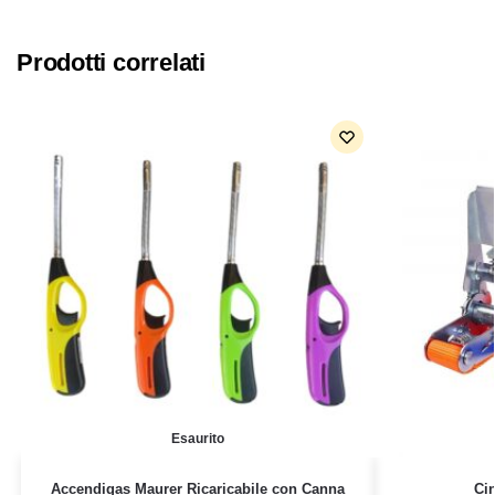
Prodotti correlati
Esaurito
Accendigas Maurer Ricaricabile con Canna
Cin