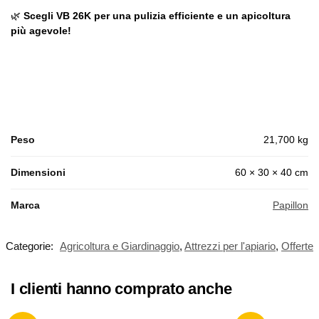
🌿
Scegli VB 26K per una pulizia efficiente e un apicoltura
più agevole!
Peso
21,700 kg
Dimensioni
60 × 30 × 40 cm
Marca
Papillon
Categorie:
Agricoltura e Giardinaggio
,
Attrezzi per l'apiario
,
Offerte
I clienti hanno comprato anche