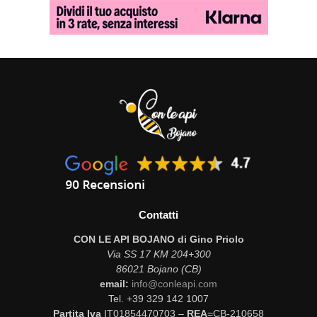
Contatti
CON LE API BOJANO di Gino Priolo
Via SS 17 KM 204+300
86021 Bojano (CB)
email:
info@conleapi.com
Tel. +39 329 142 1007
Partita Iva
IT01854470703 –
REA
=CB-210658