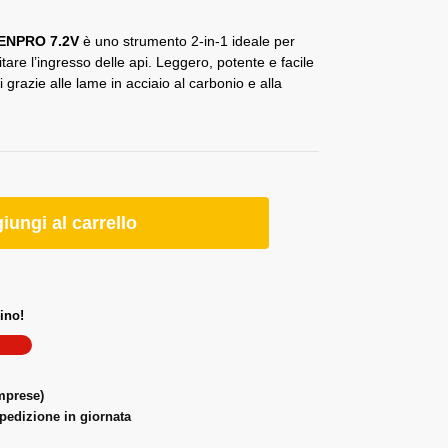
OSENPRO 7.2V
è uno strumento 2-in-1 ideale per
itare l’ingresso delle api. Leggero, potente e facile
i grazie alle lame in acciaio al carbonio e alla
iungi al carrello
ino!
omprese)
spedizione in giornata