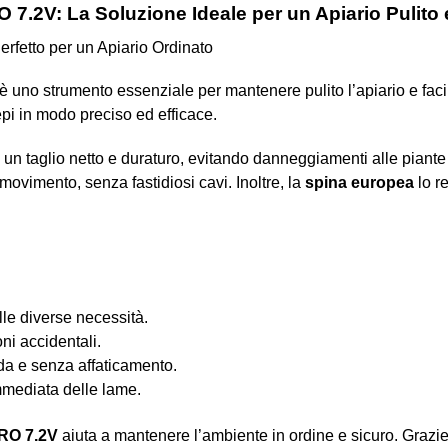
7.2V: La Soluzione Ideale per un Apiario Pulito 
fetto per un Apiario Ordinato
è uno strumento essenziale per mantenere pulito l’apiario e facili
epi in modo preciso ed efficace.
un taglio netto e duraturo, evitando danneggiamenti alle piante 
movimento, senza fastidiosi cavi. Inoltre, la
spina europea
lo r
lle diverse necessità.
ni accidentali.
a e senza affaticamento.
mmediata delle lame.
O 7.2V
aiuta a mantenere l’ambiente in ordine e sicuro. Grazie a