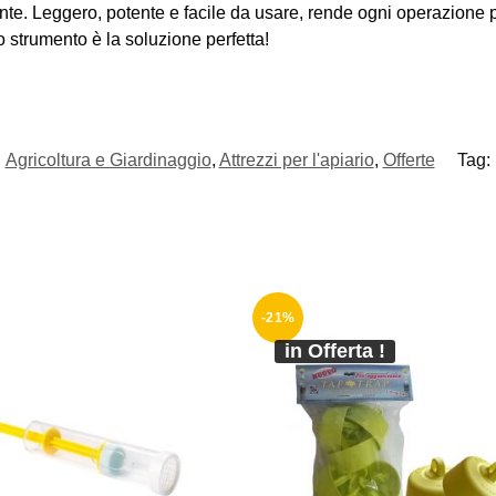
iente. Leggero, potente e facile da usare, rende ogni operazione 
o strumento è la soluzione perfetta!
Agricoltura e Giardinaggio
,
Attrezzi per l'apiario
,
Offerte
Tag:
-21%
in Offerta !