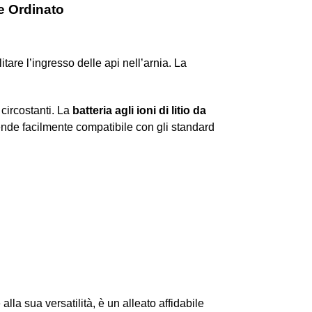
e Ordinato
tare l’ingresso delle api nell’arnia. La
circostanti. La
batteria agli ioni di litio da
ende facilmente compatibile con gli standard
lla sua versatilità, è un alleato affidabile