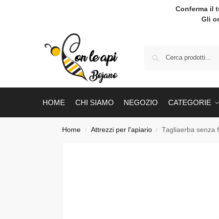
Conferma il 
Gli o
HOME
CHI SIAMO
NEGOZIO
CATEGORIE
Home
Attrezzi per l'apiario
Tagliaerba senza fi
/
/