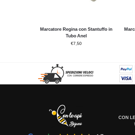
Marcatore Regina con Stantuffo in
Marc
Tubo Anel
€
7,50
CON LE